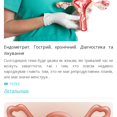
Ендометрит. Гострий, хронічний. Діагностика та
лікування
Сьогоднішня тема буде цікава як жінкам, які тривалий час не
можуть завагітніти, так і тим, хто зовсім недавно
народжував і навіть тим, хто не має репродуктивних планів,
але має значні менструа…
10292
Детальніше