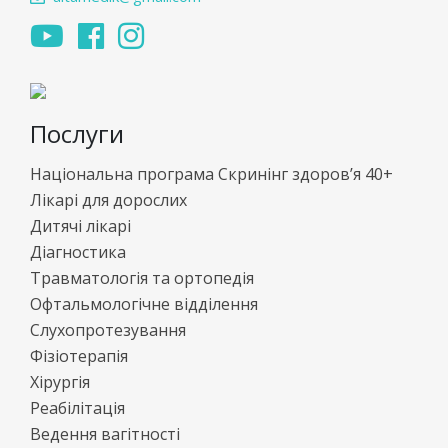
Послуги
Національна програма Скринінг здоров’я 40+
Лікарі для дорослих
Дитячі лікарі
Діагностика
Травматологія та ортопедія
Офтальмологічне відділення
Слухопротезування
Фізіотерапія
Хірургія
Реабілітація
Ведення вагітності