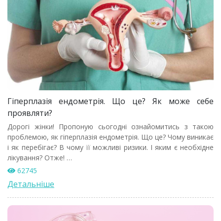
Гіперплазія ендометрія. Що це? Як може себе
проявляти?
Дорогі жінки! Пропоную сьогодні ознайомитись з такою
проблемою, як гіперплазія ендометрія. Що це? Чому виникає
і як перебігає? В чому її можливі ризики. І яким є необхідне
лікування? Отже! …
62745
Детальніше