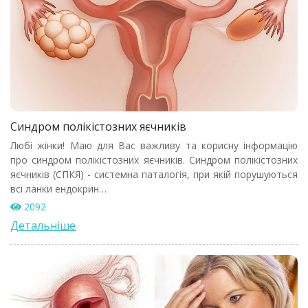
Синдром полікістозних яєчників
Любі жінки! Маю для Вас важливу та корисну інформацію
про синдром полікістозних яєчників. Синдром полікістозних
яєчників (СПКЯ) - системна паталогія, при якій порушуються
всі ланки ендокрин…
2092
Детальніше