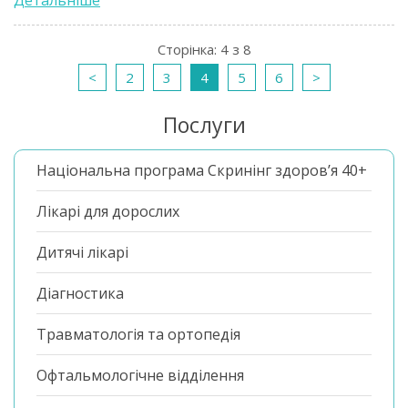
Сторінка: 4 з 8
<
2
3
4
5
6
>
Послуги
Національна програма Скринінг здоров’я 40+
Лікарі для дорослих
Дитячі лікарі
Діагностика
Травматологія та ортопедія
Офтальмологічне відділення