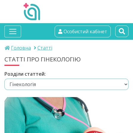
альтамедика
Особистий кабінет
медичний центр
Головна
Статті
СТАТТІ ПРО ГІНЕКОЛОГІЮ
Розділи статтей: