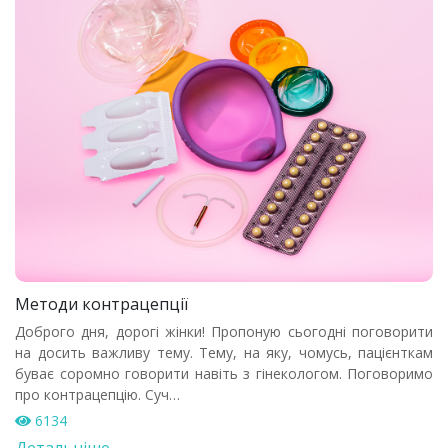
Методи контрацепції
Доброго дня, дорогі жінки! Пропоную сьогодні поговорити
на досить важливу тему. Тему, на яку, чомусь, пацієнткам
буває соромно говорити навіть з гінекологом. Поговоримо
про контрацепцію. Суч…
6134
Детальніше