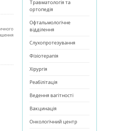
Травматологія та
ортопедія
Офтальмологічне
вичного
відділення
еншення
Слухопротезування
Фізіотерапія
Хірургія
Реабілітація
Ведення вагітності
Вакцинація
Онкологічний центр