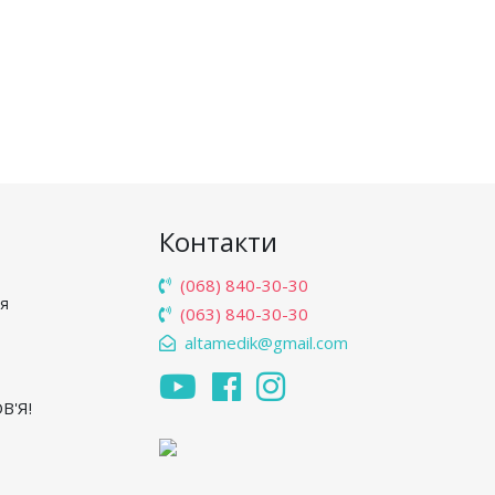
Контакти
(068) 840-30-30
'я
(063) 840-30-30
altamedik@gmail.com
В'Я!