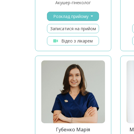
Акушер-гінеколог
Розклад прийому
Записатися на прийом
Відео з лікарем
Губенко Марія
М