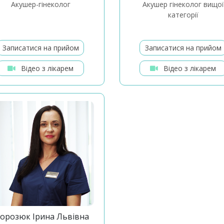
акушер-гінеколог
акушер гінеколог вищої
категорії
Записатися на прийом
Записатися на прийом
Відео з лікарем
Відео з лікарем
орозюк Ірина Львівна