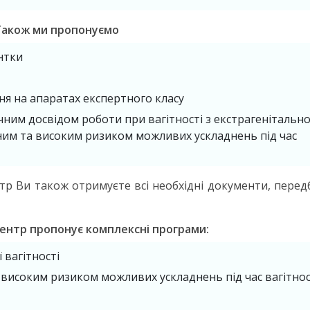
Також ми пропонуємо
нтки
я на апаратах експертного класу
чним досвідом роботи при вагітності з екстрагенітальн
рним та високим ризиком можливих ускладнень під час
нтр Ви також отримуєте всі необхідні документи, перед
нтр пропонує комплексні програми:
 вагітності
 високим ризиком можливих ускладнень під час вагітнос