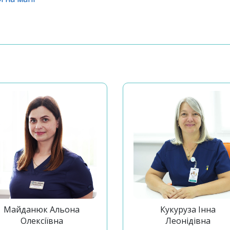
Майданюк Альона
Кукуруза Інна
Олексіївна
Леонідівна