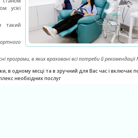
а станом
ом усієї
и такий
ортного
і програми, в яких враховані всі потреби й рекомендації
іки, в одному місці та в зручний для Вас час і включає 
плекс необхідних послуг