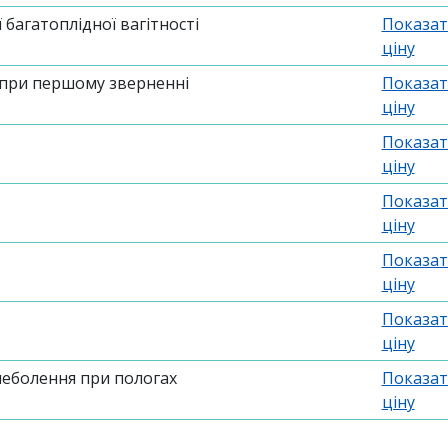
 багатоплідної вагітності
Показат
ціну
 при першому зверненні
Показат
ціну
Показат
ціну
Показат
ціну
Показат
ціну
Показат
ціну
неболення при пологах
Показат
ціну