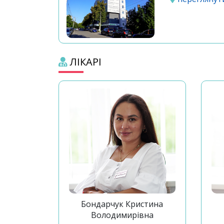
ЛІКАРІ
Бондарчук Кристина
Володимирівна