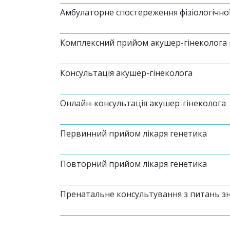
Амбулаторне спостереження фізіологічної
Комплексний прийом акушер-гінеколога
Консультація акушер-гінеколога
Онлайн-консультація акушер-гінеколога
Первинний прийом лікаря генетика
Повторний прийом лікаря генетика
Пренатальне консультування з питань з