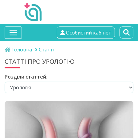
альтамедика
Особистий кабінет
медичний центр
Головна
Статті
СТАТТІ ПРО УРОЛОГІЮ
Розділи статтей: