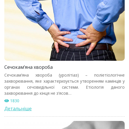
Сечокам’яна хвороба
Сечокам’яна хвороба (уролітіаз) – поліетіологічне
захворювання, яке характеризується утворенням камінців у
органах сечовидільної системи. Етіологія даного
захворювання до кінця не з’ясов…
1830
Детальніше