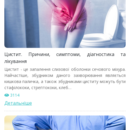
Цистит. Причини, симптоми, діагностика та
лікування
Цистит - це запалення слизової оболонки сечового міхура.
Найчастіше, збудником даного захворювання являється
кишкова паличка, а також збудниками циститу можуть бути
стафілококи, стрептококи, клеб…
3114
Детальніше