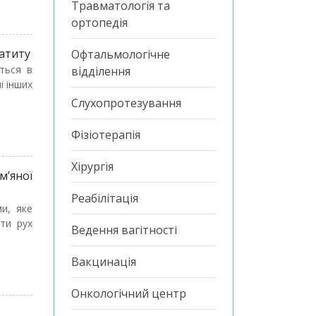
Травматологія та
ортопедія
атиту
Офтальмологічне
ться в
відділення
і інших
Слухопротезування
Фізіотерапія
Хірургія
м’яної
Реабілітація
и, яке
ти рух
Ведення вагітності
Вакцинація
Онкологічний центр