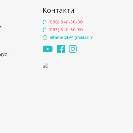
Контакти
(068) 840-30-30
'я
(063) 840-30-30
altamedik@gmail.com
В'Я!