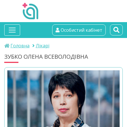
альтамедика
Особистий кабінет
медичний центр
Головна
Лікарі
ЗУБКО ОЛЕНА ВСЕВОЛОДІВНА