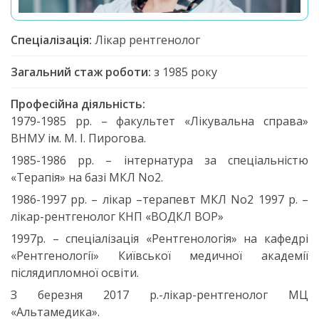
Спеціалізація:
Лікар рентгенолог
Загальний стаж роботи:
з 1985 року
Професійна діяльність:
1979-1985 рр. – факультет «Лікувальна справа»
ВНМУ ім. М. І. Пирогова.
1985-1986 рр. – інтернатура за спеціальністю
«Терапія» на базі МКЛ No2.
1986-1997 рр. – лікар –терапевт МКЛ No2 1997 р. –
лікар-рентгенолог КНП «ВОДКЛ ВОР»
1997р. – спеціалізація «Рентгенологія» на кафедрі
«Рентгенології» Київської медичної академії
післядипломної освіти.
З березня 2017 р.-лікар-рентгенолог МЦ
«Альтамедика».