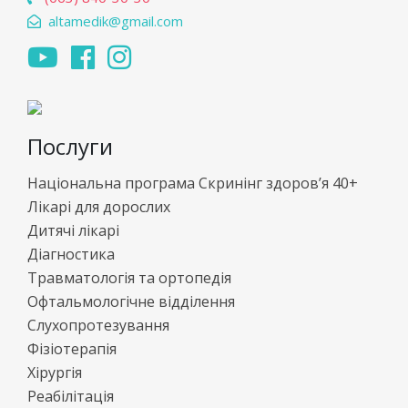
altamedik@gmail.com
Послуги
Національна програма Скринінг здоров’я 40+
Лікарі для дорослих
Дитячі лікарі
Діагностика
Травматологія та ортопедія
Офтальмологічне відділення
Слухопротезування
Фізіотерапія
Хірургія
Реабілітація