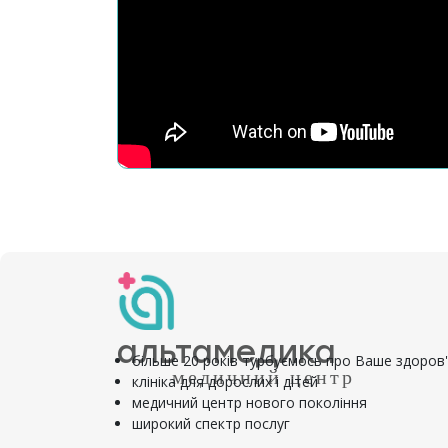
альтамедика
більше 20 років турбуємось про Ваше здоров
медичний центр
клініка для дорослих і дітей
медичний центр нового покоління
широкий спектр послуг