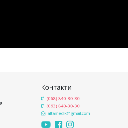
Контакти
(068) 840-30-30
'я
(063) 840-30-30
altamedik@gmail.com