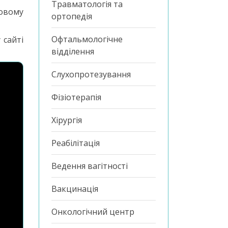
Травматологія та
новому
ортопедія
Офтальмологічне
 сайті
відділення
Слухопротезування
Фізіотерапія
Хірургія
Реабілітація
Ведення вагітності
Вакцинація
Онкологічний центр