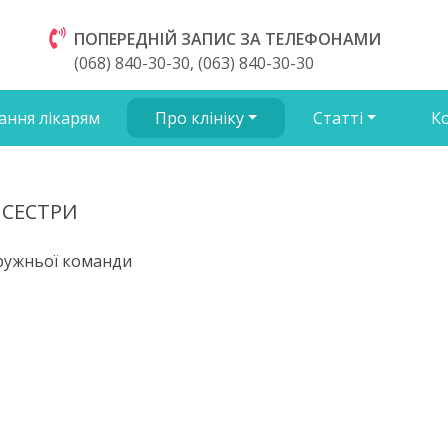
ПОПЕРЕДНІЙ ЗАПИС ЗА ТЕЛЕФОНАМИ
(068) 840-30-30, (063) 840-30-30
ання лікарям
Про клініку
Статті
К
 СЕСТРИ
ружньої команди