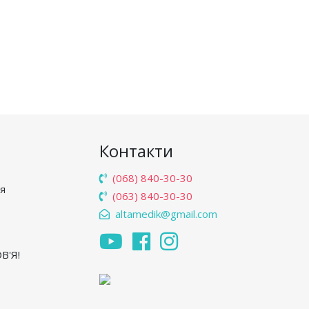
Контакти
(068) 840-30-30
'я
(063) 840-30-30
altamedik@gmail.com
В'Я!