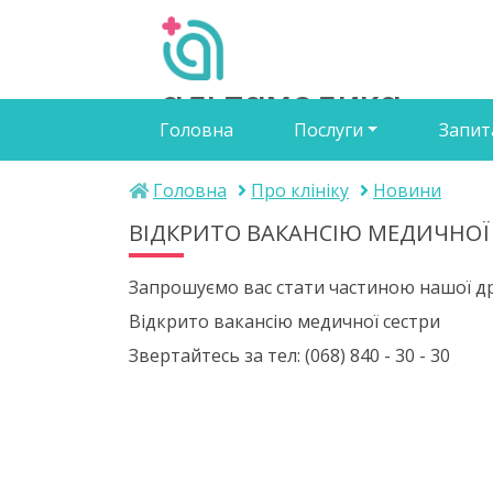
альтамедика
Головна
Послуги
Запит
медичний центр
Головна
Про клініку
Новини
ВІДКРИТО ВАКАНСІЮ МЕДИЧНОЇ
Запрошуємо вас стати частиною нашої д
Відкрито вакансію медичної сестри
Звертайтесь за тел: (068) 840 - 30 - 30