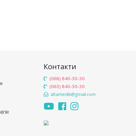
Контакти
(068) 840-30-30
'я
(063) 840-30-30
altamedik@gmail.com
В'Я!