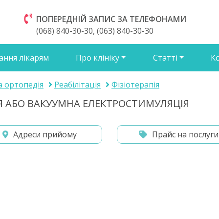
ПОПЕРЕДНІЙ ЗАПИС ЗА ТЕЛЕФОНАМИ
(068) 840-30-30, (063) 840-30-30
ання лікарям
Про клініку
Статті
К
а ортопедія
Реабілітація
Фізіотерапія
ІЯ АБО ВАКУУМНА ЕЛЕКТРОСТИМУЛЯЦІЯ
Адреси прийому
Прайс на послуги