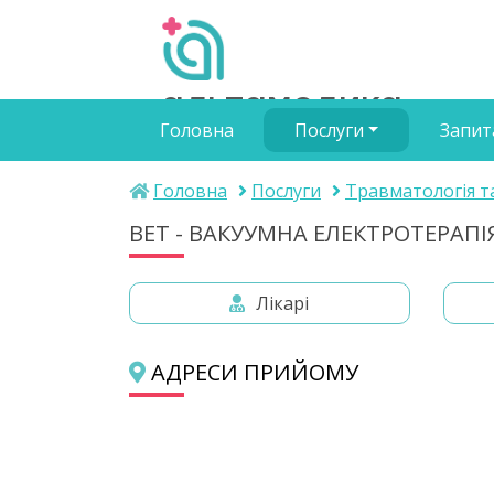
альтамедика
Головна
Послуги
Запит
медичний центр
Головна
Послуги
Травматологія т
ВЕТ - ВАКУУМНА ЕЛЕКТРОТЕРАП
Лікарі
АДРЕСИ ПРИЙОМУ