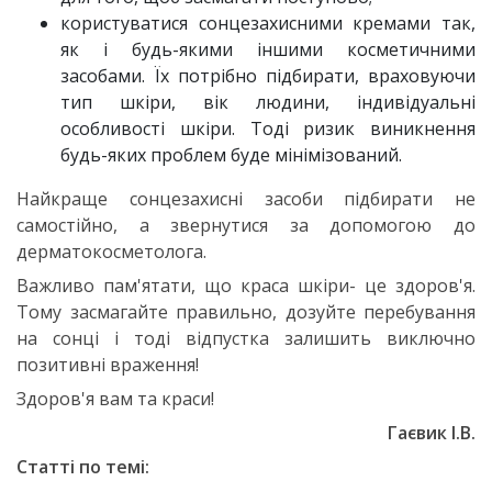
користуватися сонцезахисними кремами так,
як і будь-якими іншими косметичними
засобами. Їх потрібно підбирати, враховуючи
тип шкіри, вік людини, індивідуальні
особливості шкіри. Тоді ризик виникнення
будь-яких проблем буде мінімізований.
Найкраще сонцезахисні засоби підбирати не
самостійно, а звернутися за допомогою до
дерматокосметолога.
Важливо пам'ятати, що краса шкіри- це здоров'я.
Тому засмагайте правильно, дозуйте перебування
на сонці і тоді відпустка залишить виключно
позитивні враження!
Здоров'я вам та краси!
Гаєвик І.В.
Статті по темі: