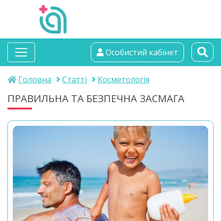
альтамедика
Особистий кабінет
медичний центр
Головна
Статті
Косметологія
ПРАВИЛЬНА ТА БЕЗПЕЧНА ЗАСМАГА