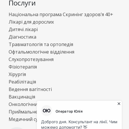
Послуги
Національна програма Скринінг здоров’я 40+
Лікарі для дорослих
Дитячі лікарі
Діагностика
Травматологія та ортопедія
Офтальмологічне відділення
Слухопротезування
Фізіотерапія
Хірургія
Реабілітація
Ведення вагітності
Вакцинація
Онкологічний центр
Приймальне відділення
Медичний супровід спеціалізованої бригади