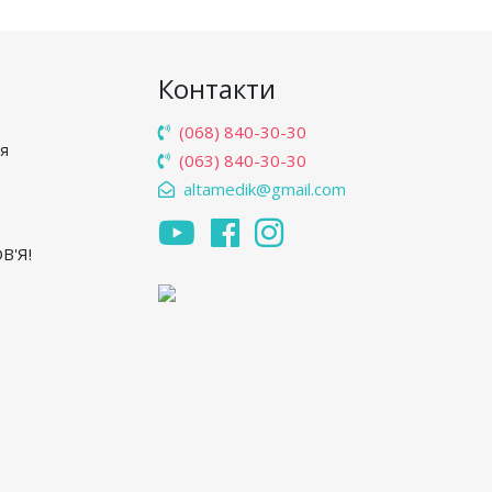
Контакти
(068) 840-30-30
'я
(063) 840-30-30
altamedik@gmail.com
В'Я!