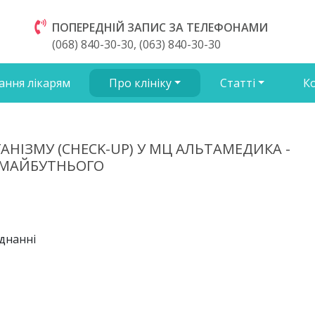
ПОПЕРЕДНІЙ ЗАПИС ЗА ТЕЛЕФОНАМИ
(068) 840-30-30, (063) 840-30-30
ання лікарям
Про клініку
Статті
К
НІЗМУ (CHECK-UP) У МЦ АЛЬТАМЕДИКА -
 МАЙБУТНЬОГО
днанні