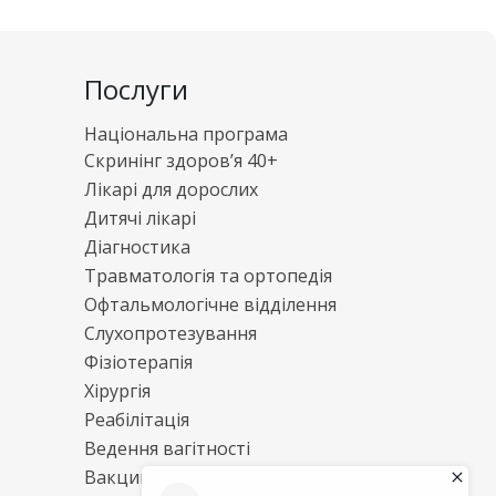
Послуги
Національна програма
Скринінг здоров’я 40+
Лікарі для дорослих
Дитячі лікарі
Діагностика
Травматологія та ортопедія
Офтальмологічне відділення
Слухопротезування
Фізіотерапія
Хірургія
Реабілітація
Ведення вагітності
Вакцинація