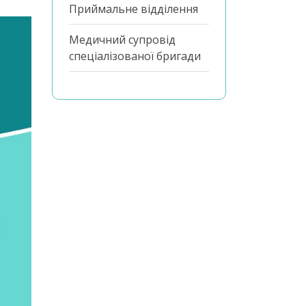
Приймальне відділення
Медичний супровід
спеціалізованої бригади