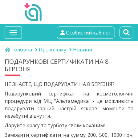
альтамедика
Особистий кабінет
медичний центр
Головна
Про клініку
Новини
ПОДАРУНКОВІ СЕРТИФІКАТИ НА 8
БЕРЕЗНЯ
НЕ ЗНАЄТЕ, ЩО ПОДАРУВАТИ НА 8 БЕРЕЗНЯ?
Подарунковий сертифікат на косметологічні
процедури від МЦ "Альтамедика" - це можливість
подарувати гарний настрій, яскраві моменти та
незабутні відчуття.
Даруйте красу та турботу своїм коханим!
Замовити сертифікати на сумму 200, 500, 1000 грн.