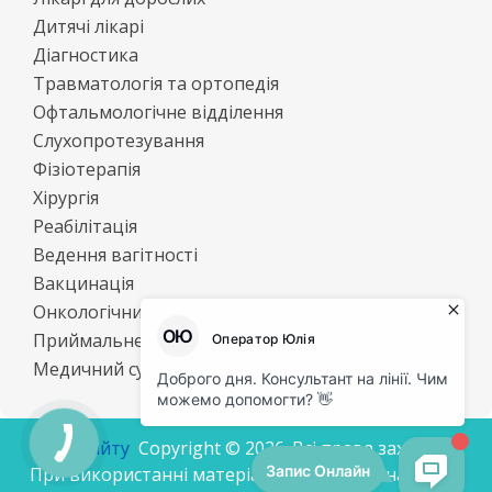
Дитячі лікарі
Діагностика
Травматологія та ортопедія
Офтальмологічне відділення
Слухопротезування
Фізіотерапія
Хірургія
Реабілітація
Ведення вагітності
Вакцинація
Онкологічний центр
Приймальне відділення
Медичний супровід спеціалізованої бригади
Мапа сайту
Cоpyright © 2026. Всі права захищені.
При використанні матеріалів посилання на сайт є