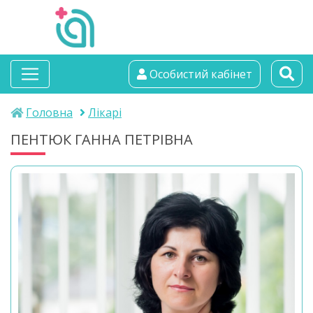
альтамедика
Особистий кабінет
медичний центр
Головна
Лікарі
ПЕНТЮК ГАННА ПЕТРІВНА