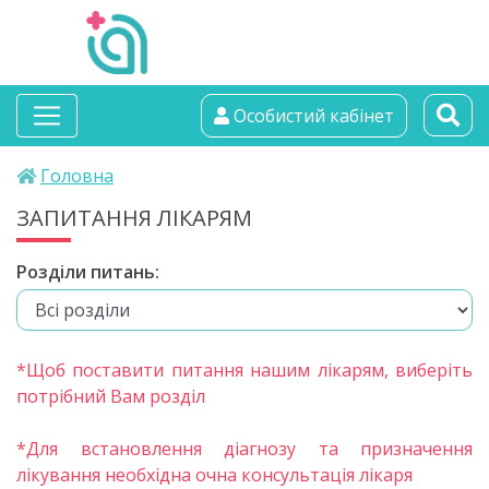
альтамедика
Особистий кабінет
медичний центр
Головна
ЗАПИТАННЯ ЛІКАРЯМ
Розділи питань:
*Щоб поставити питання нашим лікарям, виберіть
потрібний Вам розділ
*Для встановлення діагнозу та призначення
лікування необхідна очна консультація лікаря