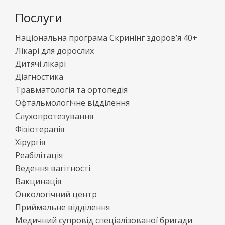
Послуги
Національна програма Скринінг здоров’я 40+
Лікарі для дорослих
Дитячі лікарі
Діагностика
Травматологія та ортопедія
Офтальмологічне відділення
Слухопротезування
Фізіотерапія
Хірургія
Реабілітація
Ведення вагітності
Вакцинація
Онкологічний центр
Приймальне відділення
Медичний супровід спеціалізованої бригади