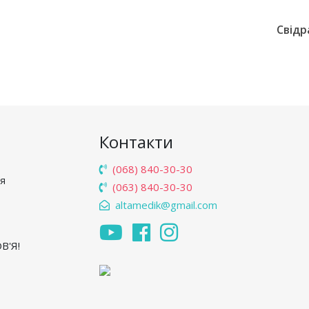
Свідр
Контакти
(068) 840-30-30
'я
(063) 840-30-30
altamedik@gmail.com
В'Я!