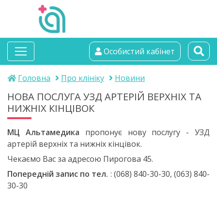
альтамедика
Особистий кабінет
медичний центр
Головна
Про клініку
Новини
НОВА ПОСЛУГА УЗД АРТЕРІЙ ВЕРХНІХ ТА
НИЖНІХ КІНЦІВОК
МЦ Альтамедика
пропонує нову послугу - УЗД
артерій верхніх та нижніх кінцівок.
Чекаємо Вас за адресою Пирогова 45.
Попередній запис по тел.
: (068) 840-30-30, (063) 840-
30-30