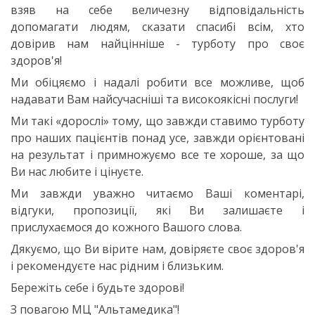
взяв на себе величезну відповідальність
допомагати людям, сказати спасибі всім, хто
довірив нам найцінніше - турботу про своє
здоров'я!
Ми обіцяємо і надалі робити все можливе, щоб
надавати Вам найсучасніші та високоякісні послуги!
Ми такі «дорослі» тому, що завжди ставимо турботу
про наших пацієнтів понад усе, завжди орієнтовані
на результат і примножуємо все те хороше, за що
Ви нас любите і цінуєте.
Ми завжди уважно читаємо Ваші коментарі,
відгуки, пропозиції, які Ви залишаєте і
прислухаємося до кожного Вашого слова.
Дякуємо, що Ви вірите нам, довіряєте своє здоров'я
і рекомендуєте нас рідним і близьким.
Бережіть себе і будьте здорові!
З повагою МЦ "Альтамедика"!