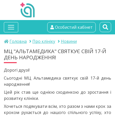
альтамедика
Особистий кабінет
медичний центр
Головна
Про клініку
Новини
МЦ "АЛЬТАМЕДИКА" СВЯТКУЄ СВІЙ 17-Й
ДЕНЬ НАРОДЖЕННЯ!
Дорогі друзі!
Сьогодні МЦ Альтамедика святкує свій 17-й день
народження!
Цей рік став ще однією сходинкою до зростання і
розвитку клініки.
Хочеться подякувати всім, хто разом з нами крок за
кроком рухається до нашого спільного успіху, хто