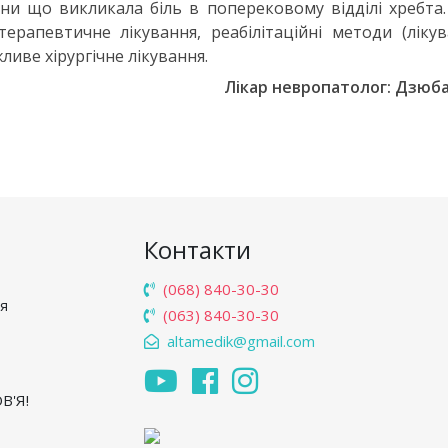
ни що викликала біль в поперековому відділі хребта
ерапевтичне лікування, реабілітаційні методи (ліку
ливе хірургічне лікування.
Лікар невропатолог: Дзюба
Контакти
(068) 840-30-30
'я
(063) 840-30-30
altamedik@gmail.com
В'Я!