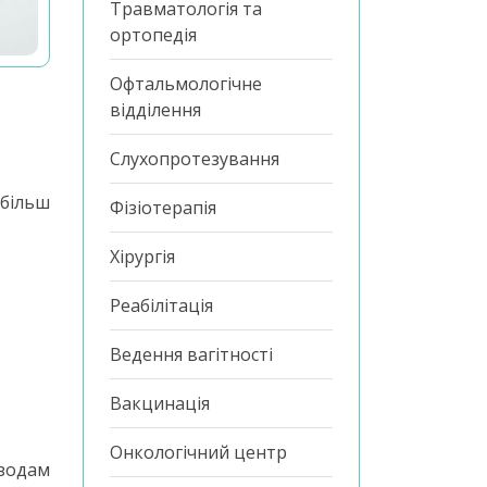
Травматологія та
ортопедія
Офтальмологічне
відділення
Слухопротезування
йбільш
Фізіотерапія
Хірургія
Реабілітація
Ведення вагітності
Вакцинація
Онкологічний центр
ізодам