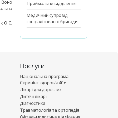
. Воно
Приймальне відділення
вальна
Медичний супровід
спеціалізованої бригади
к О.С.
Послуги
Національна програма
Скринінг здоров’я 40+
Лікарі для дорослих
Дитячі лікарі
Діагностика
Травматологія та ортопедія
Офтальмологічне відділення