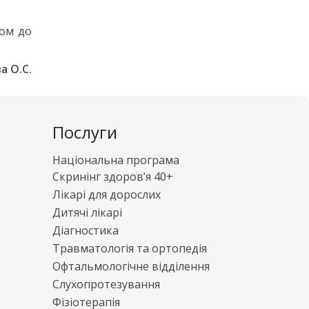
дом до
а О.С.
Послуги
Національна програма
Скринінг здоров’я 40+
Лікарі для дорослих
Дитячі лікарі
Діагностика
Травматологія та ортопедія
Офтальмологічне відділення
Слухопротезування
Фізіотерапія