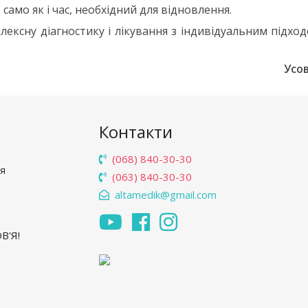
 само як і час, необхідний для відновлення.
ксну діагностику і лікування з індивідуальним підхо
Усов
Контакти
(068) 840-30-30
'я
(063) 840-30-30
altamedik@gmail.com
В'Я!