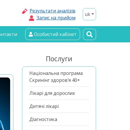
Результати аналізів
uk
Запис на прийом
онтакти
Особистий кабінет
Послуги
Національна програма
Скринінг здоров’я 40+
Лікарі для дорослих
Дитячі лікарі
Діагностика