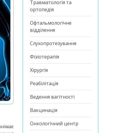
Травматологія та
ортопедія
Офтальмологічне
відділення
Слухопротезування
Фізіотерапія
Хірургія
Реабілітація
Ведення вагітності
Вакцинація
Онкологічний центр
знімає