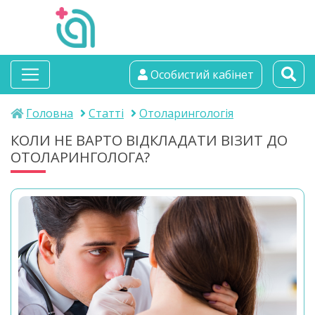
альтамедика
Особистий кабінет
медичний центр
Головна
Статті
Отоларингологія
КОЛИ НЕ ВАРТО ВІДКЛАДАТИ ВІЗИТ ДО
ОТОЛАРИНГОЛОГА?