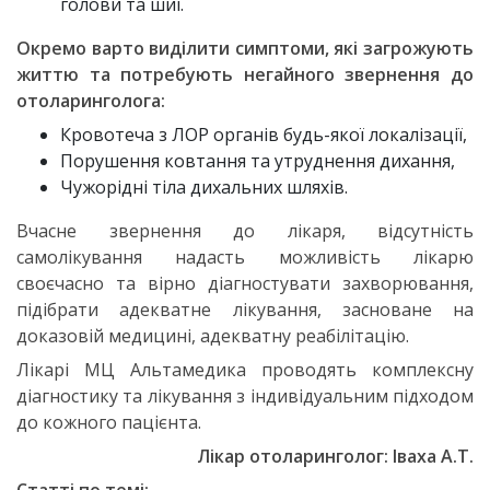
голови та шиї.
Окремо варто виділити симптоми, які загрожують
життю та потребують негайного звернення до
отоларинголога:
Кровотеча з ЛОР органів будь-якої локалізації,
Порушення ковтання та утруднення дихання,
Чужорідні тіла дихальних шляхів.
Вчасне звернення до лікаря, відсутність
самолікування надасть можливість лікарю
своєчасно та вірно діагностувати захворювання,
підібрати адекватне лікування, засноване на
доказовій медицині, адекватну реабілітацію.
Лікарі МЦ Альтамедика проводять комплексну
діагностику та лікування з індивідуальним підходом
до кожного пацієнта.
Лікар отоларинголог: Іваха А.Т.