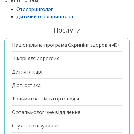
Статті по темі:
Отоларинголог
Дитячий отоларинголог
Послуги
Національна програма Скринінг здоров’я 40+
Лікарі для дорослих
Дитячі лікарі
Діагностика
Травматологія та ортопедія
Офтальмологічне відділення
Слухопротезування