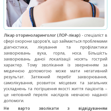
Лікар оториноларинголог (ЛОР-лікар)
- спеціаліст в
сфері охорони здоров’я, що займається проблемами
діагностики, лікування та профілактики
захворювань вуха, горла, носа. Більшість
захворювань даної локалізації носять гострий
характер. Тому зволікання із зверненням за
медичною допомогою може мати негативний
результат. Затяжний перебіг захворювання,
самолікування, розвиток місцевих та загальних
ускладнень та погіршення якості життя пацієнтів –
це неповний перелік наслідків невчасно наданої
допомоги.
Не варто зволікати з відвідуванням