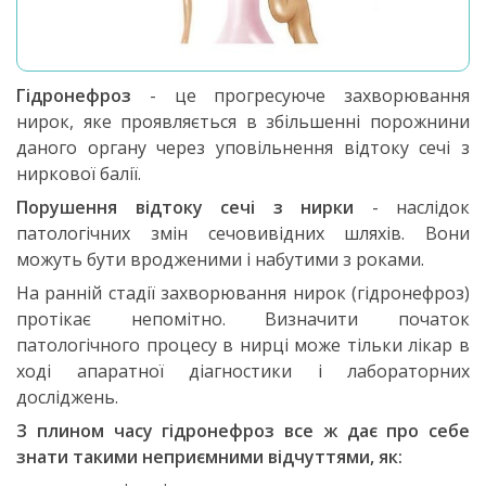
Гідронефроз
- це прогресуюче захворювання
нирок, яке проявляється в збільшенні порожнини
даного органу через уповільнення відтоку сечі з
ниркової балії.
Порушення відтоку сечі з нирки
- наслідок
патологічних змін сечовивідних шляхів. Вони
можуть бути вродженими і набутими з роками.
На ранній стадії захворювання нирок (гідронефроз)
протікає непомітно. Визначити початок
патологічного процесу в нирці може тільки лікар в
ході апаратної діагностики і лабораторних
досліджень.
З плином часу гідронефроз все ж дає про себе
знати такими неприємними відчуттями, як: