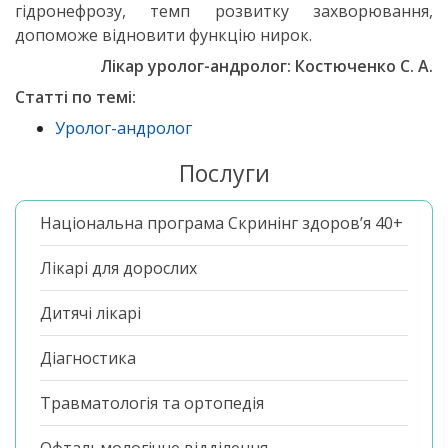
гідронефрозу, темп розвитку захворювання,
допоможе відновити функцію нирок.
Лікар уролог-андролог: Костюченко С. А.
Статті по темі:
Уролог-андролог
Послуги
Національна програма Скринінг здоров’я 40+
Лікарі для дорослих
Дитячі лікарі
Діагностика
Травматологія та ортопедія
Офтальмологічне відділення