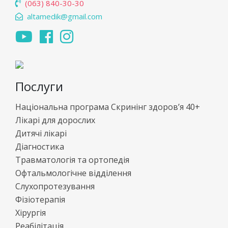
(063) 840-30-30
altamedik@gmail.com
Послуги
Національна програма Скринінг здоров’я 40+
Лікарі для дорослих
Дитячі лікарі
Діагностика
Травматологія та ортопедія
Офтальмологічне відділення
Слухопротезування
Фізіотерапія
Хірургія
Реабілітація