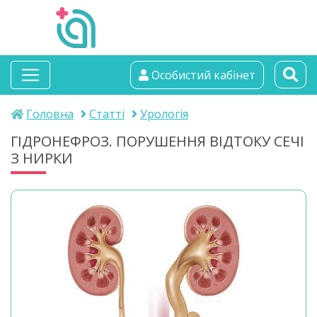
альтамедика
Особистий кабінет
медичний центр
Головна
Статті
Урологія
ГІДРОНЕФРОЗ. ПОРУШЕННЯ ВІДТОКУ СЕЧІ
З НИРКИ