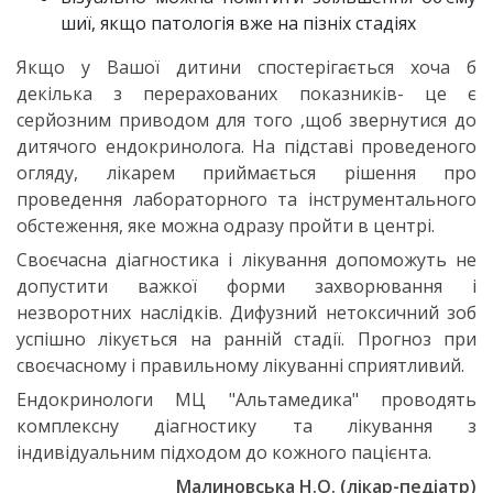
шиї, якщо патологія вже на пізніх стадіях
Якщо у Вашої дитини спостерігається хоча б
декілька з перерахованих показників- це є
серйозним приводом для того ,щоб звернутися до
дитячого ендокринолога. На підставі проведеного
огляду, лікарем приймається рішення про
проведення лабораторного та інструментального
обстеження, яке можна одразу пройти в центрі.
Своєчасна діагностика і лікування допоможуть не
допустити важкої форми захворювання і
незворотних наслідків. Дифузний нетоксичний зоб
успішно лікується на ранній стадії. Прогноз при
своєчасному і правильному лікуванні сприятливий.
Ендокринологи МЦ "Альтамедика" проводять
комплексну діагностику та лікування з
індивідуальним підходом до кожного пацієнта.
Малиновська Н.О. (лікар-педіатр)