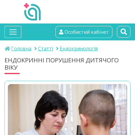
альтамедика
Особистий кабінет
медичний центр
Головна
Статті
Ендокринологія
ЕНДОКРИННІ ПОРУШЕННЯ ДИТЯЧОГО
ВІКУ