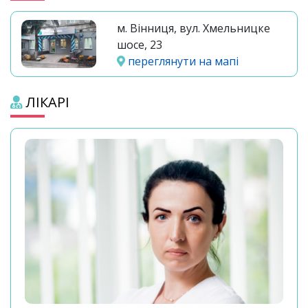
м. Вінниця, вул. Хмельницке
шосе, 23
переглянути на мапі
ЛІКАРІ