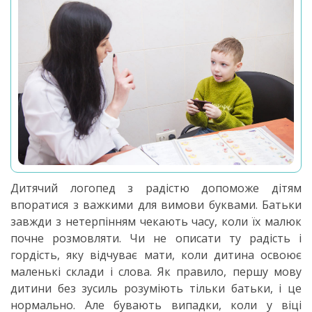
Дитячий логопед з радістю допоможе дітям
впоратися з важкими для вимови буквами. Батьки
завжди з нетерпінням чекають часу, коли їх малюк
почне розмовляти. Чи не описати ту радість і
гордість, яку відчуває мати, коли дитина освоює
маленькі склади і слова. Як правило, першу мову
дитини без зусиль розуміють тільки батьки, і це
нормально. Але бувають випадки, коли у віці