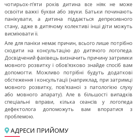
чотирьох-п’яти років дитина все ніяк не може
освоїти важкі букви або звуки. Батьки починають
панікувати, а дитина піддається депресивного
стану, адже в дитячому колективі інші діти можуть
висміювати її.
Але для паніки немає причин, всього лише потрібно
сходити на консультацію до дитячого логопеда.
Досвідчений фахівець визначить причину затримки
мовного розвитку і обов’язково знайде спосіб вам
допомогти. Можливо потрібні будуть додаткові
обстеження і консультації (наприклад, при затримці
мовного розвитку, пов’язаної з патологією слуху
або мовного апарату). Але в більшості випадків
спеціальні вправи, кілька сеансів у логопеда
дефектолога допоможуть вам впоратися з
проблемою.
АДРЕСИ ПРИЙОМУ