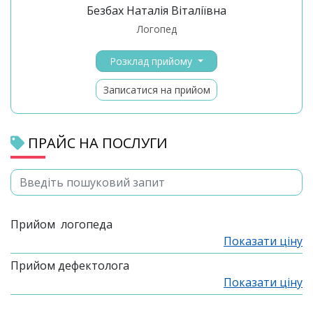
Безбах Наталія Віталіївна
логопед
Розклад прийому
Записатися на прийом
ПРАЙС НА ПОСЛУГИ
Прийом логопеда
Показати ціну
Прийом дефектолога
Показати ціну