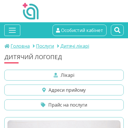
альтамедика
Особистий кабінет
медичний центр
Головна
Послуги
Дитячі лікарі
ДИТЯЧИЙ ЛОГОПЕД
Лікарі
Адреси прийому
Прайс на послуги