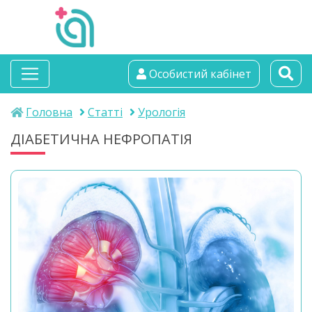
альтамедика
Особистий кабінет
медичний центр
Головна
Статті
Урологія
ДІАБЕТИЧНА НЕФРОПАТІЯ