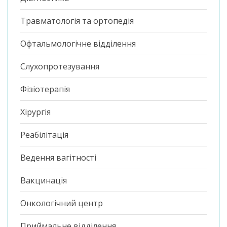
Травматологія та ортопедія
Офтальмологічне відділення
Слухопротезування
Фізіотерапія
Хірургія
Реабілітація
Ведення вагітності
Вакцинація
Онкологічний центр
Приймальне відділення