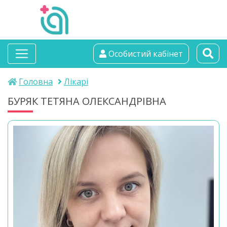
альтамедика
Особистий кабінет
медичний центр
Головна
Лікарі
БУРЯК ТЕТЯНА ОЛЕКСАНДРІВНА