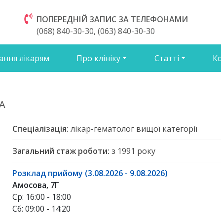
ПОПЕРЕДНІЙ ЗАПИС ЗА ТЕЛЕФОНАМИ
(068) 840-30-30, (063) 840-30-30
ання лікарям
Про клініку
Статті
К
А
Спеціалізація:
лікар-гематолог вищої категорії
Загальний стаж роботи:
з 1991 року
Розклад прийому (3.08.2026 - 9.08.2026)
Амосова, 7Г
Ср: 16:00 - 18:00
Сб: 09:00 - 14:20