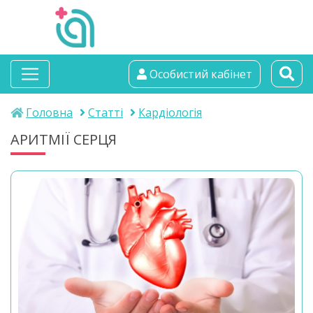
альтамедика
Особистий кабінет
медичний центр
Головна
Статті
Кардіологія
АРИТМІЇ СЕРЦЯ