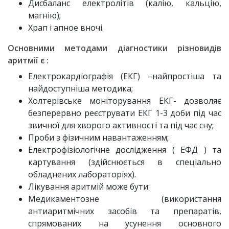
Дисбаланс електролітів (калію, кальцію,
магнію);
Храп і апное вночі.
Основними методами діагностики різновидів
аритмії є :
Електрокардіографія (ЕКГ) –найпростіша та
найдоступніша методика;
Холтерівське моніторування ЕКГ- дозволяє
безперервно реєструвати ЕКГ 1-3 доби під час
звичної для хворого активності та під час сну;
Проби з фізичним навантаженням;
Електрофізіологічне дослідження ( ЕФД ) та
картування (здійснюється в спеціально
обладнених лабораторіях).
Лікування аритмій може бути:
Медикаментозне (використання
антиаритмічних засобів та препаратів,
спрямованих на усунення основного