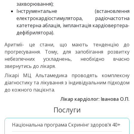
захворювання);
Інструментальне (встановлення
електрокардіостимулятора, радіочастотна
катетерна аблація, імплантація кардіовертера-
дефібрилятора).
Аритмії- це стани, що мають тенденцію до
прогресування. Тому, для запобігання розвитку
небезпечних ускладнень, необхідно вчасно
звернутись до лікаря.
Лікарі МЦ Альтамедика проводять комплексну
діагностику та лікування з індивідуальним підходом
до кожного пацієнта.
Лікар кардіолог: Іванова О.П.
Послуги
Національна програма Скринінг здоров’я 40+