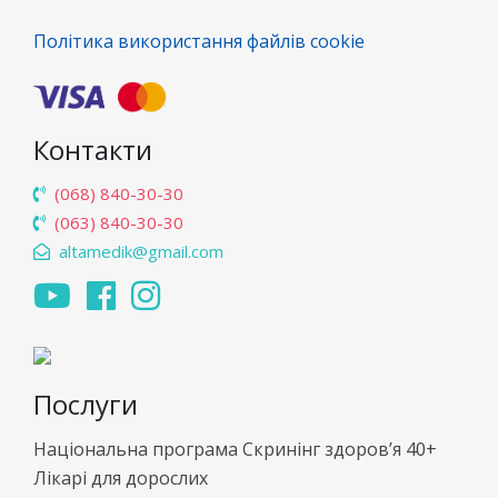
Політика використання файлів cookie
Контакти
(068) 840-30-30
(063) 840-30-30
altamedik@gmail.com
Послуги
Національна програма Скринінг здоров’я 40+
Лікарі для дорослих