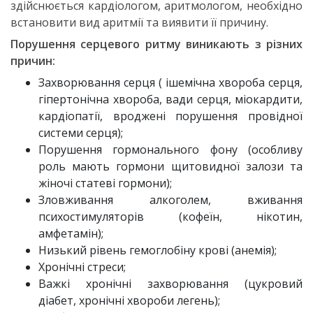
здійснюється кардіологом, аритмологом, необхідно
встановити вид аритмії та виявити її причину.
Порушення серцевого ритму виникають з різних
причин:
Захворювання серця ( ішемічна хвороба серця,
гіпертонічна хвороба, вади серця, міокардити,
кардіопатії, вроджені порушення провідної
системи серця);
Порушення гормонального фону (особливу
роль мають гормони щитовидної залози та
жіночі статеві гормони);
Зловживання алкоголем, вживання
психостимуляторів (кофеїн, нікотин,
амфетамін);
Низький рівень гемоглобіну крові (анемія);
Хронічні стреси;
Важкі хронічні захворювання (цукровий
діабет, хронічні хвороби легень);