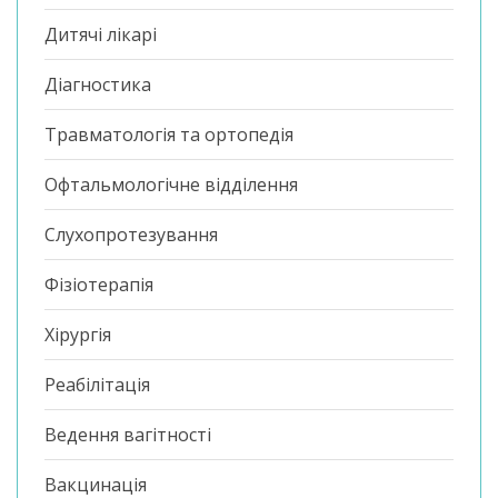
Дитячі лікарі
Діагностика
Травматологія та ортопедія
Офтальмологічне відділення
Слухопротезування
Фізіотерапія
Хірургія
Реабілітація
Ведення вагітності
Вакцинація