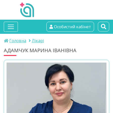
альтамедика
Особистий кабінет
медичний центр
Головна
Лікарі
АДАМЧУК МАРИНА ІВАНІВНА