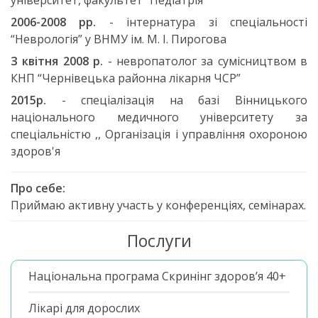
університет, факультет “Педіатрія”
2006-2008 рр.
- інтернатура зі спеціальності
“Неврологія” у ВНМУ ім. М. І. Пирогова
З квітня 2008 р.
- невропатолог за сумісництвом в
КНП “Чернівецька районна лікарня ЧСР”
2015р.
- спеціалізація на базі Вінницького
національного медичного університету за
спеціальністю ,, Організація і управління охороною
здоров'я
Про себе:
Приймаю активну участь у конференціях, семінарах.
Послуги
Національна програма Скринінг здоров’я 40+
Лікарі для дорослих