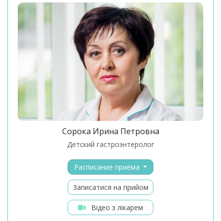
Сорока Ирина Петровна
детский гастроэнтеролог
Расписание приёма
Записатися на прийом
Відео з лікарем