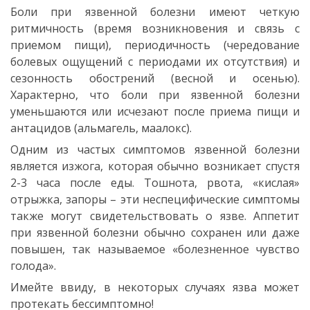
Боли при язвенной болезни имеют четкую
ритмичность (время возникновения и связь с
приемом пищи), периодичность (чередование
болевых ощущений с периодами их отсутствия) и
сезонность обострений (весной и осенью).
Характерно, что боли при язвенной болезни
уменьшаются или исчезают после приема пищи и
антацидов (альмагель, маалокс).
Одним из частых симптомов язвенной болезни
является изжога, которая обычно возникает спустя
2-3 часа после еды. Тошнота, рвота, «кислая»
отрыжка, запоры – эти неспецифические симптомы
также могут свидетельствовать о язве. Аппетит
при язвенной болезни обычно сохранен или даже
повышен, так называемое «болезненное чувство
голода».
Имейте ввиду, в некоторых случаях язва может
протекать бессимптомно!