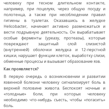
человеку при тесном длительном контакте,
например, при поцелуях, через общую посуду и
полотенца, а также при несоблюдении правил
гигиены в туалетах. Оказавшись в желудке
Helicobacter, начинает активно размножаться и
вести подрывную деятельность. Он вырабатывает
особые ферменты (уреазу, протеазы), которые
повреждают защитный слой слизистой
(внутренней) оболочки желудка и 12-перстной
кишки, нарушает функции клеток, выработку слизи,
обменные процессы и вызывает образование язв.
Как проявляется?
В первую очередь о возникновении и развитии
язвенной болезни человеку сигнализирует боль в
верхней половине живота. Беспокоят ночные и
«голодные» боли, при которых человеку
необходимо что-нибудь съесть, чтобы «погасить»
боль.