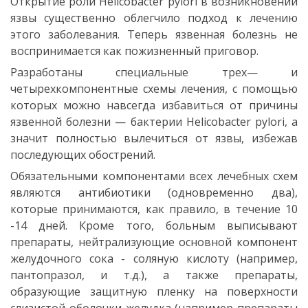
Открытие роли Helicobacter pylori в возникновении
язвы существенно облегчило подход к лечению
этого заболевания. Теперь язвенная болезнь не
воспринимается как пожизненный приговор.
Разработаны специальные трех— и
четырехкомпонентные схемы лечения, с помощью
которых можно навсегда избавиться от причины
язвенной болезни — бактерии Helicobacter pylori, а
значит полностью вылечиться от язвы, избежав
последующих обострений.
Обязательными компонентами всех лечебных схем
являются антибиотики (одновременно два),
которые принимаются, как правило, в течение 10
-14 дней. Кроме того, больным выписывают
препараты, нейтрализующие основной компонент
желудочного сока - соляную кислоту (например,
пантопразол, и т.д.), а также препараты,
образующие защитную пленку на поверхности
слизистой оболочки желудка (например препараты