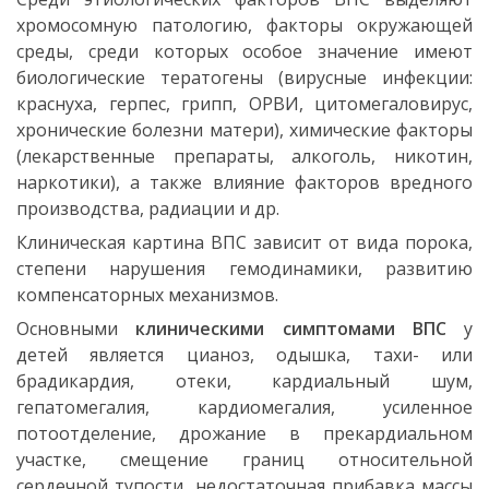
хромосомную патологию, факторы окружающей
среды, среди которых особое значение имеют
биологические тератогены (вирусные инфекции:
краснуха, герпес, грипп, ОРВИ, цитомегаловирус,
хронические болезни матери), химические факторы
(лекарственные препараты, алкоголь, никотин,
наркотики), а также влияние факторов вредного
производства, радиации и др.
Клиническая картина ВПС зависит от вида порока,
степени нарушения гемодинамики, развитию
компенсаторных механизмов.
Основными
клиническими симптомами ВПС
у
детей является цианоз, одышка, тахи- или
брадикардия, отеки, кардиальный шум,
гепатомегалия, кардиомегалия, усиленное
потоотделение, дрожание в прекардиальном
участке, смещение границ относительной
сердечной тупости, недостаточная прибавка массы