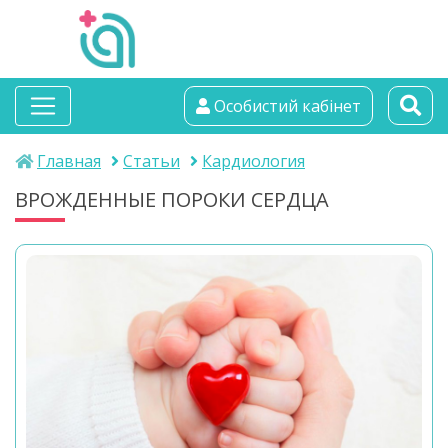
альтамедика
Особистий кабінет
медичний центр
Главная
Статьи
Кардиология
ВРОЖДЕННЫЕ ПОРОКИ СЕРДЦА