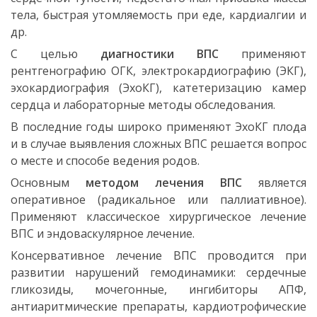
тела, быстрая утомляемость при еде, кардиалгии и
др.
С целью
диагностики ВПС
применяют
рентгенографию ОГК, электрокардиографию (ЭКГ),
эхокардиография (ЭхоКГ), катетеризацию камер
сердца и лабораторные методы обследования.
В последние годы широко применяют ЭхоКГ плода
и в случае выявления сложных ВПС решается вопрос
о месте и способе ведения родов.
Основным
методом лечения ВПС
является
оперативное (радикальное или паллиативное).
Применяют классическое хирургическое лечение
ВПС и эндоваскулярное лечение.
Консервативное лечение ВПС проводится при
развитии нарушений гемодинамики: сердечные
гликозиды, мочегонные, ингибиторы АПФ,
антиаритмические препараты, кардиотрофические