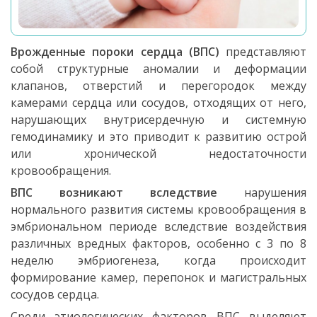
Врожденные пороки сердца (ВПС)
представляют
собой структурные аномалии и деформации
клапанов, отверстий и перегородок между
камерами сердца или сосудов, отходящих от него,
нарушающих внутрисердечную и системную
гемодинамику и это приводит к развитию острой
или хронической недостаточности
кровообращения.
ВПС возникают вследствие
нарушения
нормального развития системы кровообращения в
эмбриональном периоде вследствие воздействия
различных вредных факторов, особенно с 3 по 8
неделю эмбриогенеза, когда происходит
формирование камер, перепонок и магистральных
сосудов сердца.
Среди этиологических факторов ВПС выделяют