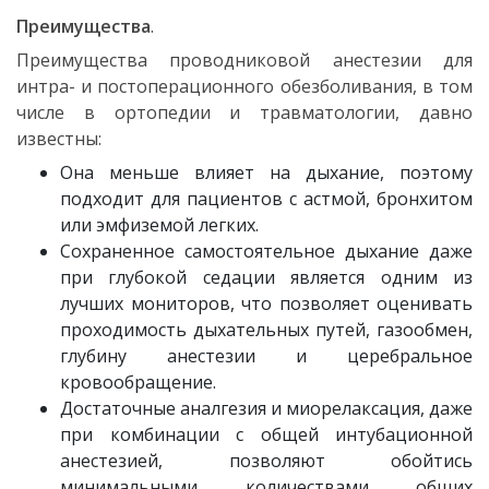
Преимущества
.
Преимущества проводниковой анестезии для
интра- и постоперационного обезболивания, в том
числе в ортопедии и травматологии, давно
известны:
Она меньше влияет на дыхание, поэтому
подходит для пациентов с астмой, бронхитом
или эмфиземой легких.
Сохраненное самостоятельное дыхание даже
при глубокой седации является одним из
лучших мониторов, что позволяет оценивать
проходимость дыхательных путей, газообмен,
глубину анестезии и церебральное
кровообращение.
Достаточные аналгезия и миорелаксация, даже
при комбинации с общей интубационной
анестезией, позволяют обойтись
минимальными количествами общих