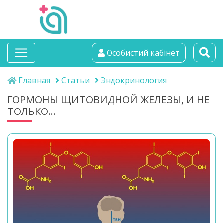
альтамедика
Особистий кабінет
медичний центр
Главная
Статьи
Эндокринология
ГОРМОНЫ ЩИТОВИДНОЙ ЖЕЛЕЗЫ, И НЕ
ТОЛЬКО...