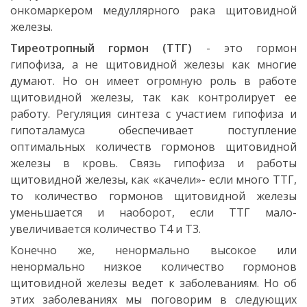
онкомаркером медуллярного рака щитовидной
железы.
Тиреотропный гормон (ТТГ)
- это гормон
гипофиза, а не щитовидной железы как многие
думают. Но он имеет огромную роль в работе
щитовидной железы, так как контролирует ее
работу. Регуляция синтеза с участием гипофиза и
гипоталамуса обеспечивает поступление
оптимальных количеств гормонов щитовидной
железы в кровь. Связь гипофиза и работы
щитовидной железы, как «качели»- если много ТТГ,
то количество гормонов щитовидной железы
уменьшается и наоборот, если ТТГ мало-
увеличивается количество Т4 и Т3.
Конечно же, ненормально высокое или
ненормально низкое количество гормонов
щитовидной железы ведет к заболеваниям. Но об
этих заболеваниях мы поговорим в следующих