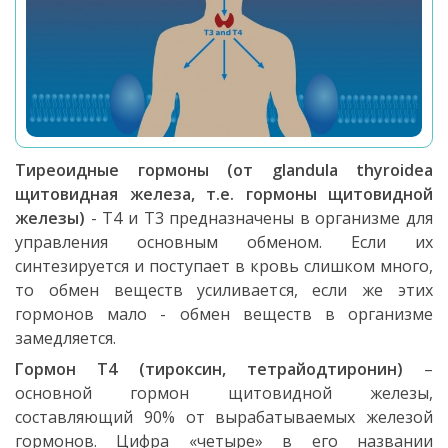
Тиреоидные гормоны (от glandula thyroidea
щитовидная железа, т.е. гормоны щитовидной
железы)
- Т4 и Т3 предназначены в организме для
управления основным обменом. Если их
синтезируется и поступает в кровь слишком много,
то обмен веществ усиливается, если же этих
гормонов мало - обмен веществ в организме
замедляется.
Гормон Т4 (тироксин, тетрайодтиронин)
–
основной гормон щитовидной железы,
составляющий 90% от вырабатываемых железой
гормонов. Цифра «четыре» в его названии