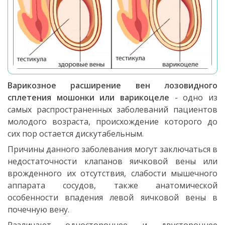
Варикозное расширение вен лозовидного
сплетения мошонки или варикоцеле
- одно из
самых распространенных заболеваний пациентов
молодого возраста, происхождение которого до
сих пор остается дискутабельным.
Причины данного заболевания могут заключаться в
недостаточности клапанов яичковой вены или
врожденного их отсутствия, слабости мышечного
аппарата сосудов, также анатомической
особенности впадения левой яичковой вены в
почечную вену.