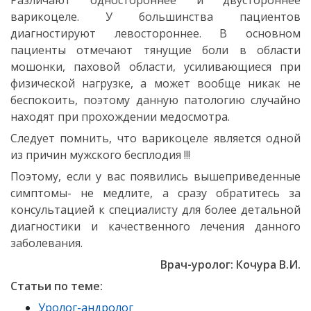
Различают одностороннее и двустороннее
варикоцеле. У большинства пациентов
диагностируют левостороннее. В основном
пациенты отмечают тянущие боли в области
мошонки, паховой области, усиливающиеся при
физической нагрузке, а может вообще никак не
беспокоить, поэтому данную патологию случайно
находят при прохождении медосмотра.
Следует помнить, что варикоцеле является одной
из причин мужского бесплодия !!!
Поэтому, если у вас появились вышеприведенные
симптомы- не медлите, а сразу обратитесь за
консультацией к специалисту для более детальной
диагностики и качественного лечения данного
заболевания.
Врач-уролог: Кочура В.И.
Статьи по теме:
Уролог-андролог