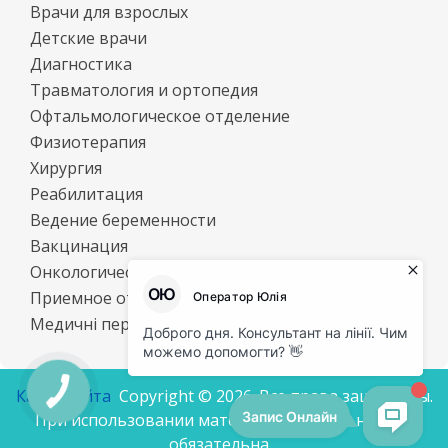
Врачи для взрослых
Детские врачи
Диагностика
Травматология и ортопедия
Офтальмологическое отделение
Физиотерапия
Хирургия
Реабилитация
Ведение беременности
Вакцинация
Онкологический центр
Приемное отделение
Медичні перевезення
Карта сайта
Cоpyright © 2026. Все права защищены.
При использовании материалов ссылка на сайт
обязательна.