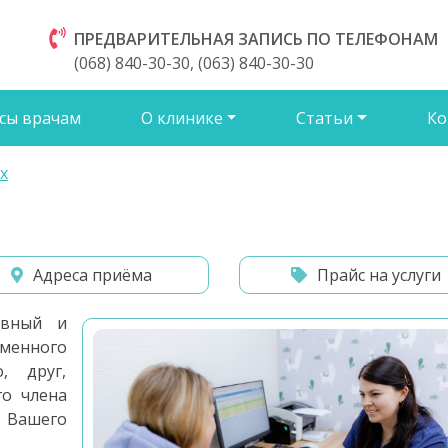
ПРЕДВАРИТЕЛЬНАЯ ЗАПИСЬ ПО ТЕЛЕФОНАМ
(068) 840-30-30, (063) 840-30-30
сы врачам
О клинике
Статьи
Ко
х
Адреса приёма
Прайс на услуги
ивный и
менного
, друг,
о члена
 Вашего