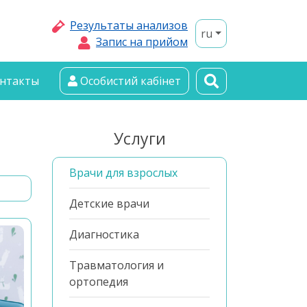
Результаты анализов
ru
Запис на прийом
нтакты
Особистий кабінет
Услуги
Врачи для взрослых
Детские врачи
Диагностика
Травматология и
ортопедия