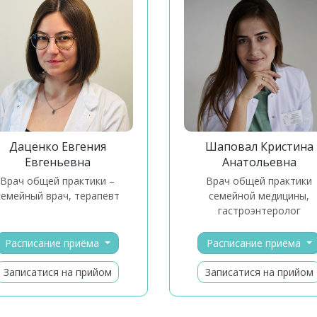
Даценко Евгения
Шаповал Кристина
Евгеньевна
Анатольевна
врач общей практики –
Врач общей практики
семейный врач, терапевт
семейной медицины,
гастроэнтеролог
Расписание приёма
Расписание приёма
Записатися на прийом
Записатися на прийом