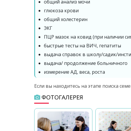
общий анализ мочи
глюкоза крови
общий холестерин
ЭКГ
ПЦР мазок на ковид (при наличии с
быстрые тесты на ВИЧ, гепатиты
выдача справок в школу/садик/инст
выдача/ продолжение больничного
измерение АД, веса, роста
Если вы находитесь на этапе поиска сем
ФОТОГАЛЕРЕЯ