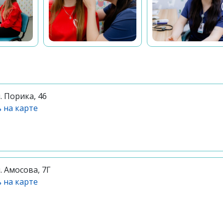
л. Порика, 46
 на карте
л. Амосова, 7Г
 на карте