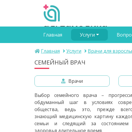
альтамедика
Главная
Услуги
Вопро
медичний центр
Главная
Услуги
Врачи для взрослы
СЕМЕЙНЫЙ ВРАЧ
Врачи
Выбор семейного врача – прогресс
обдуманный шаг в условиях совре
общества, ведь это, прежде всего
знающий медицинскую картину каждог
семьи и следящий за состоянием
здоровья длительное время.