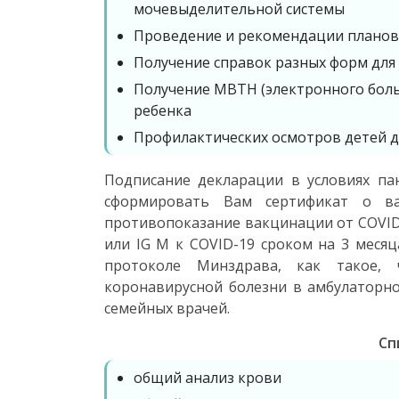
мочевыделительной системы
Проведение и рекомендации планов
Получение справок разных форм для
Получение МВТН (электронного больн
ребенка
Профилактических осмотров детей д
Подписание декларации в условиях па
сформировать Вам сертификат о ва
противопоказание вакцинации от COVID
или IG M к COVID-19 сроком на 3 месяц
протоколе Минздрава, как такое, 
коронавирусной болезни в амбулаторно
семейных врачей.
Сп
общий анализ крови