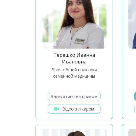
Терешко Иванна
Ивановна
врач общей практики
семейной медицины
Записатися на прийом
Відео з лікарем