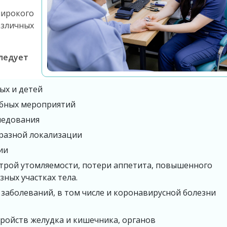
ирокого
зличных
следует
ых и детей
ебных мероприятий
ледования
разной локализации
ии
строй утомляемости, потери аппетита, повышенного
ных участках тела.
заболеваний, в том числе и коронавирусной болезни
тройств желудка и кишечника, органов