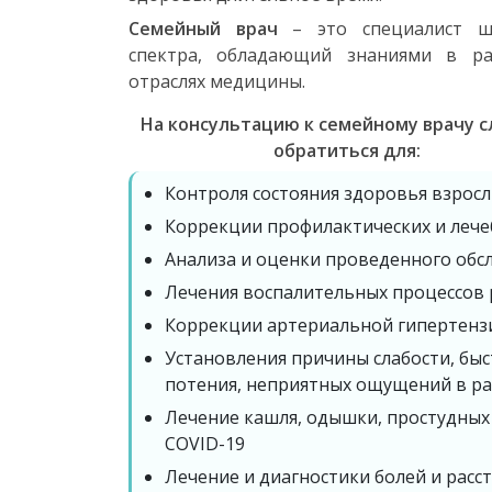
Семейный врач
– это специалист ш
спектра, обладающий знаниями в ра
отраслях медицины.
На консультацию к семейному врачу 
обратиться для:
Контроля состояния здоровья взросл
Коррекции профилактических и леч
Анализа и оценки проведенного обс
Лечения воспалительных процессов 
Коррекции артериальной гипертенз
Установления причины слабости, бы
потения, неприятных ощущений в раз
Лечение кашля, одышки, простудных 
COVID-19
Лечение и диагностики болей и расс