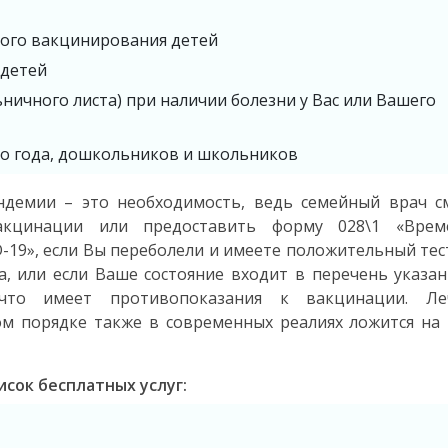
ого вакцинирования детей
 детей
ичного листа) при наличии болезни у Вас или Вашего
о года, дошкольников и школьников
ндемии – это необходимость, ведь семейный врач с
кцинации или предоставить форму 028\1 «Врем
-19», если Вы переболели и имеете положительный те
а, или если Ваше состояние входит в перечень указа
что имеет противопоказания к вакцинации. Ле
м порядке также в современных реалиях ложится на
исок бесплатных услуг: