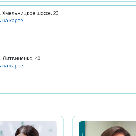
л. Хмельницкое шоссе, 23
 на карте
л. Литвиненко, 40
 на карте