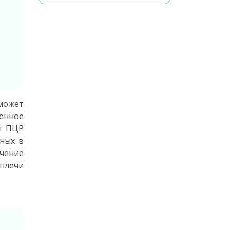
может
енное
ст ПЦР
нных в
чение
 плечи