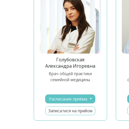
Голубовская
Александра Игоревна
врач общей практики
семейной медицины
Расписание приёма
Записатися на прийом