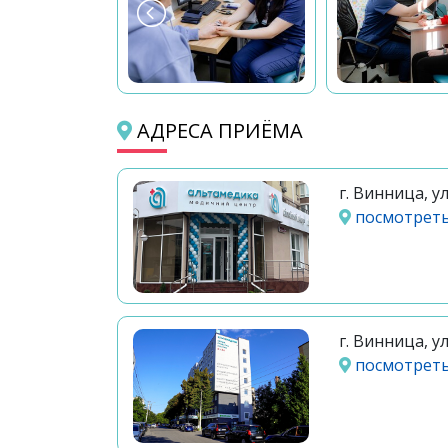
АДРЕСА ПРИЁМА
г. Винница, у
посмотреть
г. Винница, у
посмотреть