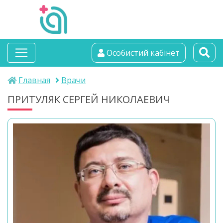
альтамедика
Особистий кабінет
медичний центр
Главная
Врачи
ПРИТУЛЯК СЕРГЕЙ НИКОЛАЕВИЧ