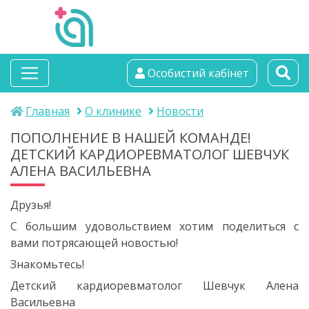
альтамедика
Особистий кабінет
медичний центр
Главная
О клинике
Новости
ПОПОЛНЕНИЕ В НАШЕЙ КОМАНДЕ!
ДЕТСКИЙ КАРДИОРЕВМАТОЛОГ ШЕВЧУК
АЛЕНА ВАСИЛЬЕВНА
Друзья!
С большим удовольствием хотим поделиться с
вами потрясающей новостью!
Знакомьтесь!
Детский кардиоревматолог Шевчук Алена
Васильевна