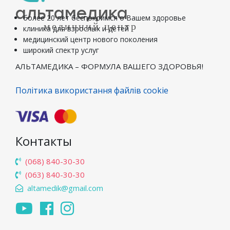
альтамедика
более 20 лет беспокоимся о Вашем здоровье
медичний центр
клиника для взрослых и детей
медицинский центр нового поколения
широкий спектр услуг
АЛЬТАМЕДИКА – ФОРМУЛА ВАШЕГО ЗДОРОВЬЯ!
Політика використання файлів cookie
Контакты
(068) 840-30-30
(063) 840-30-30
altamedik@gmail.com