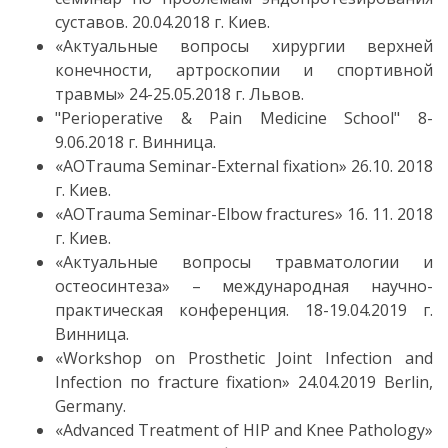
суставов. 20.04.2018 г. Киев.
«Актуальные вопросы хирургии верхней
конечности, артроскопии и спортивной
травмы» 24-25.05.2018 г. Львов.
"Perioperative & Pain Medicine School" 8-
9.06.2018 г. Винница.
«AOTrauma Seminar-External fixation» 26.10. 2018
г. Киев.
«AOTrauma Seminar-Elbow fractures» 16. 11. 2018
г. Киев.
«Актуальные вопросы травматологии и
остеосинтеза» – международная научно-
практическая конференция. 18-19.04.2019 г.
Винница.
«Workshop on Prosthetic Joint Infection and
Infection по fracture fixation» 24.04.2019 Berlin,
Germany.
«Advanced Treatment of HIP and Knee Pathology»