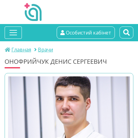
альтамедика
Особистий кабінет
медичний центр
Главная
Врачи
ОНОФРИЙЧУК ДЕНИС СЕРГЕЕВИЧ