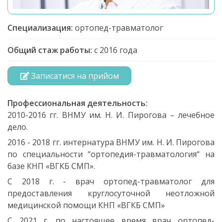
Специализация:
ортопед-травматолог
Общий стаж работы:
с 2016 года
Записатися на прийом
Профессиональная деятельность:
2010-2016 гг. ВНМУ им. Н. И. Пирогова – лечебное
дело.
2016 - 2018 гг. интернатура ВНМУ им. Н. И. Пирогова
по специальности “ортопедия-травматология“ на
базе КНП «ВГКБ СМП».
С 2018 г. - врач ортопед-травматолог для
предоставления круглосуточной неотложной
медицинской помощи КНП «ВГКБ СМП»
С 2021 г. по настоящее время врач ортопед-