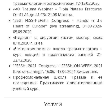
травматологии и остеосинтеза». 12-13.03.2020
«AO Trauma Webinar – Tibia Plateau Fractures.
От 41 A1 до 41 C3» 21.08 Москва.
"25th FESSH-EFSHT Congress - 'Hands in the
Heart of Europe'" (live streaming), 01.09.2020-
05.09.2020
«Нидлинг в хирургии кисти» мастер класс
8.10.2020 г. Киев.
«Четвертая зимняя школа травматологов» –
курс лекций и практических занятий 21-
22.12.2020.
"FESSH 2021 Congress - FESSH-ON-WEEK 2021
(Live streaming)", 16.06. -19.06.2021 Switzerland.
Профессиональная Школа Травма и ее
последствия. Практически ориентированный
учебный курс.
Услуги