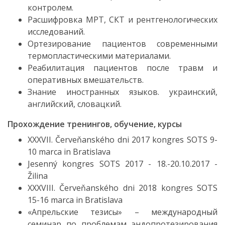
контролем.
Расшифровка МРТ, СКТ и рентгенологических
исследований.
Ортезирование пациентов современными
термопластическими материалами.
Реабилитация пациентов после травм и
оперативных вмешательств.
Знание иностранных языков. украинский,
английский, словацкий.
Прохождение тренингов, обучение, курсы
XXXVII. Červeňanského dni 2017 kongres SOTS 9-
10 marca in Bratislava
Jesenný kongres SOTS 2017 - 18.-20.10.2017 -
Žilina
XXXVIII. Červeňanského dni 2018 kongres SOTS
15-16 marca in Bratislava
«Апрельские тезисы» – международный
семинар по проблемам эндопротезирования