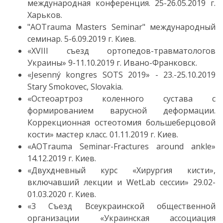
международная конференция. 25-26.05.2019 г.
Харьков.
"AOTrauma Masters Seminar" международный
семинар. 5-6.09.2019 г. Киев.
«XVIII съезд ортопедов-травматологов
Украины» 9-11.10.2019 г. Ивано-Франковск.
«Jesenný kongres SOTS 2019» - 23.-25.10.2019
Stary Smokovec, Slovakia.
«Остеоартроз коленного сустава с
формированием варусной деформации.
Коррекционная остеотомия большеберцовой
кости» мастер класс. 01.11.2019 г. Киев.
«AOTrauma Seminar-Fractures around ankle»
14.12.2019 г. Киев.
«Двухдневный курс «Хирургия кисти»,
включавший лекции и WetLab сессии» 29.02-
01.03.2020 г. Киев.
«3 Съезд Всеукраинской общественной
организации «Украинская ассоциация