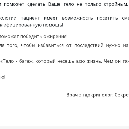
и поможет сделать Ваше тело не только стройным,
тологии пациент имеет возможность посетить см
валифицированную помощь!
поможет победить ожирение!
я того, чтобы избавиться от последствий нужно на
 «Тело - багаж, который несешь всю жизнь. Чем он тя
ью!
Врач эндокринолог: Секрет