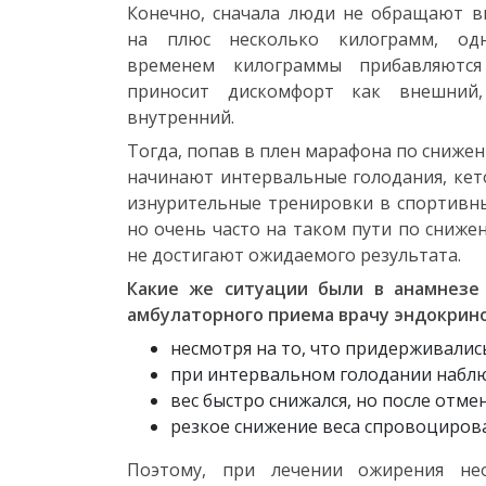
Конечно, сначала люди не обращают 
на плюс несколько килограмм, од
временем килограммы прибавляютс
приносит дискомфорт как внешний
внутренний.
Тогда, попав в плен марафона по снижен
начинают интервальные голодания, кет
изнурительные тренировки в спортивны
но очень часто на таком пути по сниже
не достигают ожидаемого результата.
Какие же ситуации были в анамнезе
амбулаторного приема врачу эндокрино
несмотря на то, что придерживались
при интервальном голодании наблюд
вес быстро снижался, но после от
резкое снижение веса спровоциров
Поэтому, при лечении ожирения 