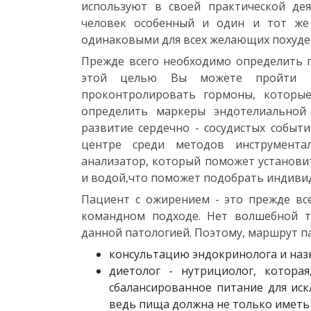
используют в своей практической де
человек особенный и один и тот же
одинаковыми для всех желающих похуде
Прежде всего необходимо определить п
этой целью Вы можете пройти по
проконтролировать гормоны, которые
определить маркеры эндотелиальной
развитие сердечно - сосудистых событ
центре среди методов инструмента
анализатор, который поможет установи
и водой,что поможет подобрать индивид
Пациент с ожирением - это прежде вс
командном подходе. Нет волшебной т
данной патологией. Поэтому, маршрут п
консультацию эндокринолога и наз
диетолог - нутрициолог, котора
сбалансированное питание для иск
ведь пища должна не только иметь