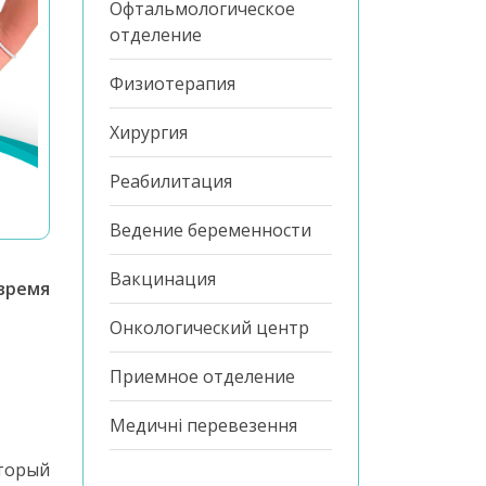
Офтальмологическое
отделение
Физиотерапия
Хирургия
Реабилитация
Ведение беременности
Вакцинация
время
Онкологический центр
Приемное отделение
Медичні перевезення
торый