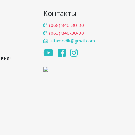
Контакты
(068) 840-30-30
е
(063) 840-30-30
altamedik@gmail.com
ВЬЯ!