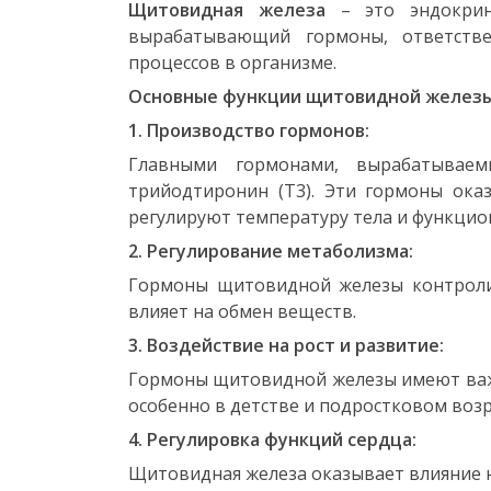
Щитовидная железа
– это эндокрин
вырабатывающий гормоны, ответстве
процессов в организме.
Основные функции щитовидной железы 
1. Производство гормонов:
Главными гормонами, вырабатываем
трийодтиронин (Т3). Эти гормоны ока
регулируют температуру тела и функцио
2. Регулирование метаболизма:
Гормоны щитовидной железы контролир
влияет на обмен веществ.
3. Воздействие на рост и развитие:
Гормоны щитовидной железы имеют важн
особенно в детстве и подростковом возр
4. Регулировка функций сердца:
Щитовидная железа оказывает влияние н