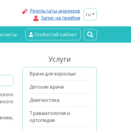
Результаты анализов
ru
Запис на прийом
нтакты
Особистий кабінет
Услуги
Врачи для взрослых
Детские врачи
ского
Диагностика
ского
Травматология и
ению,
ортопедия