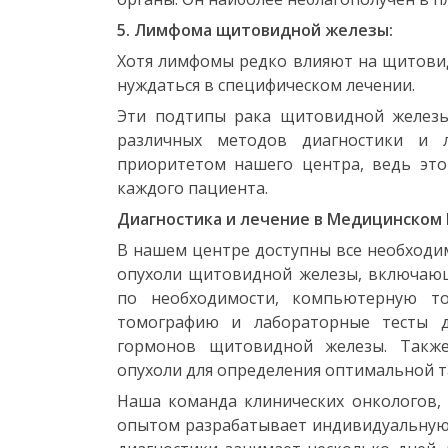
5. Лимфома щитовидной железы:
Хотя лимфомы редко влияют на щитовидн
нуждаться в специфическом лечении.
Эти подтипы рака щитовидной железы
различных методов диагностики и л
приоритетом нашего центра, ведь это
каждого пациента.
Диагностика и лечение в Медицинском
В нашем центре доступны все необходи
опухоли щитовидной железы, включающ
по необходимости, компьютерную то
томографию и лабораторные тесты д
гормонов щитовидной железы. Также
опухоли для определения оптимальной та
Наша команда клинических онкологов, 
опытом разрабатывает индивидуальную 