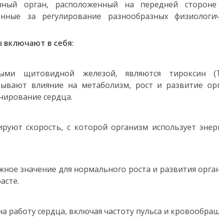
ный орган, расположенный на передней стороне
нные за регулирование разнообразных физиологич
включают в себя:
ыми щитовидной железой, являются тироксин (
зывают влияние на метаболизм, рост и развитие орг
нирование сердца.
уют скорость, с которой организм использует энер
ое значение для нормального роста и развития орга
асте.
а работу сердца, включая частоту пульса и кровообра