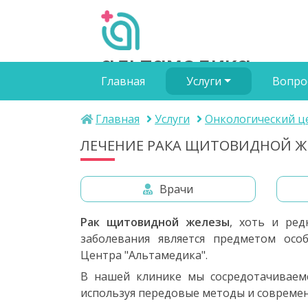
альтамедика
Главная
Услуги
Вопро
медичний центр
Главная
Услуги
Онкологический ц
ЛЕЧЕНИЕ РАКА ЩИТОВИДНОЙ Ж
Врачи
Рак щитовидной железы
, хоть и ред
заболевания является предметом осо
Центра "Альтамедика".
В нашей клинике мы сосредотачиваем
используя передовые методы и совреме