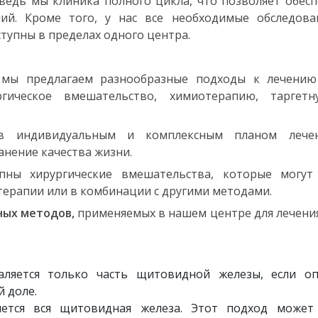
 ведь мы клиника полного цикла, что позволяет обес
ний. Кроме того, у нас все необходимые обследова
тупны в пределах одного центра.
мы предлагаем разнообразные подходы к лечению
гическое вмешательство, химиотерапию, таргет
в индивидуальным и комплексным планом лече
анение качества жизни.
ны хирургические вмешательства, которые могут
ерапии или в комбинации с другими методами.
ных методов,
применяемых в нашем центре для лечени
аляется только часть щитовидной железы, если оп
 доле.
яется вся щитовидная железа. Этот подход может