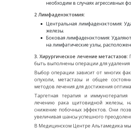
необходим в случаях агрессивных ф
2 Лимфаденэктомия:
Центральная лимфаденэктомия: Уд
железы.
Боковая лимфаденэктомия: Удаляютс
на лимфатические узлы, расположе
3. Хирургическое лечение метастазов:
П
быть выполнены операции для удаления 
Выбор операции зависит от многих фак
опухоли, метастазы и общее состоян
методов лечения для достижения оптима
Таргетная терапия и иммунотерапия
лечению рака щитовидной железы, н
снижение побочных эффектов. Они позв
увеличивая шансы успешного преодолени
В Медицинском Центре Альтамедика мы 