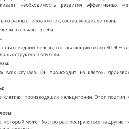
ркивает необходимость развития эффективных ме
 из разных типов клеток, составляющих ее ткань.
елезы
включают в себя:
ы:
ка щитовидной железы, составляющий около 80-90% сл
рных структур в опухоли.
езы:
% всех случаев. Он происходит из клеток, произво
ы:
в клетках, производящих кальцитонин. Этот подтип 
лезы:
а, который может быстро распространяться на другие т
лане прогноза.