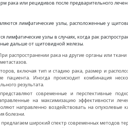
орм рака или рецидивов после предварительного лечен
аляются лимфатические узлы, расположенные у щитов
я лимфатические узлы в случаях, когда рак распростра
нные дальше от щитовидной железы.
ри распространении рака на другие органы или ткани
метастазов.
торов, включая тип и стадию рака, размер и распол
ие пациента. Иногда происходит комбинация неско
льного результата.
 представляют современные и перспективные подх
аправленные на максимизацию эффективности лече
оляют направленно воздействовать на опухолевые к
я болезни.
предлагаем широкий спектр современных методов те