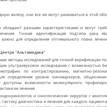
ую железу, они все же могут развиваться в этой обл
 обладают разными характеристиками и могут треб
ечения. Точная идентификация подтипа рака явл
 важно для определения оптимального плана лечени
 Центре "Альтамедика"
мые методы исследований для точной верификации п
ие ультразвуковое исследование с возможностью би
мографию по контрастированию, магнитно-резона
ля определения уровня онкомаркеров, общеклинич
 доступны возможности молекулярного профилиро
ктики ее лечения.
эндокринологов и онкологических хирургов с много
тактику диагностики и лечения для каждого пациента