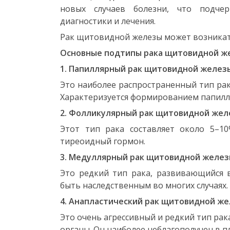
новых случаев болезни, что подче
диагностики и лечения.
Рак щитовидной железы может возникать
Основные подтипы рака щитовидной ж
1. Папиллярный рак щитовидной желез
Это наиболее распространенный тип ра
Характеризуется формированием папилля
2. Фолликулярный рак щитовидной жел
Этот тип рака составляет около 5–10
тиреоидный гормон.
3. Медуллярный рак щитовидной желез
Это редкий тип рака, развивающийся 
быть наследственным во многих случаях.
4. Анапластический рак щитовидной же
Это очень агрессивный и редкий тип рак
органы. Он наиболее неблагополучен в п