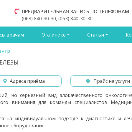
ПРЕДВАРИТЕЛЬНАЯ ЗАПИСЬ ПО ТЕЛЕФОНАМ
(068) 840-30-30, (063) 840-30-30
сы врачам
О клинике
Статьи
Ко
ентр
ЕЛЕЗЫ
Адреса приёма
Прайс на услуги
кий, но серьезный вид злокачественного онкологиче
бого внимания для команды специалистов Медицин
ся на индивидуальном подходе к диагностике и леч
нное оборудование.