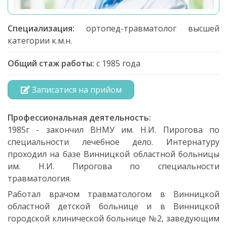
Специализация:
ортопед-травматолог высшей
категории к.м.н.
Общий стаж работы:
с 1985 года
Записатися на прийом
Профессиональная деятельность:
1985г - закончил ВНМУ им. Н.И. Пирогова по
специальности лечебное дело. Интернатуру
проходил на базе Винницкой областной больницы
им. Н.И. Пирогова по специальности
травматология.
Работал врачом травматологом в Винницкой
областной детской больнице и в Винницкой
городской клинической больнице №2, заведующим