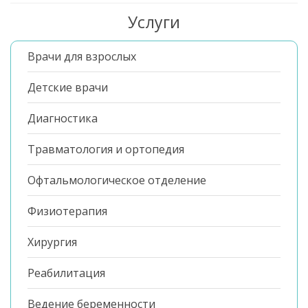
Услуги
Врачи для взрослых
Детские врачи
Диагностика
Травматология и ортопедия
Офтальмологическое отделение
Физиотерапия
Хирургия
Реабилитация
Ведение беременности