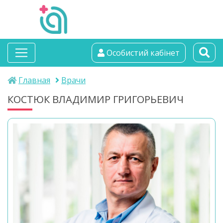
альтамедика
Особистий кабінет
медичний центр
Главная
Врачи
КОСТЮК ВЛАДИМИР ГРИГОРЬЕВИЧ