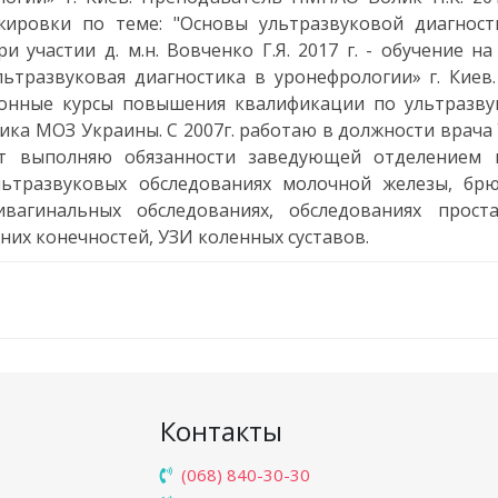
жировки по теме: "Основы ультразвуковой диагност
и участии д. м.н. Вовченко Г.Я. 2017 г. - обучение на
тразвуковая диагностика в уронефрологии» г. Киев. 
ционные курсы повышения квалификации по ультразву
ика МОЗ Украины. С 2007г. работаю в должности врача
нт выполняю обязанности заведующей отделением
ультразвуковых обследованиях молочной железы, бр
вагинальных обследованиях, обследованиях прост
них конечностей, УЗИ коленных суставов.
Контакты
(068) 840-30-30
е