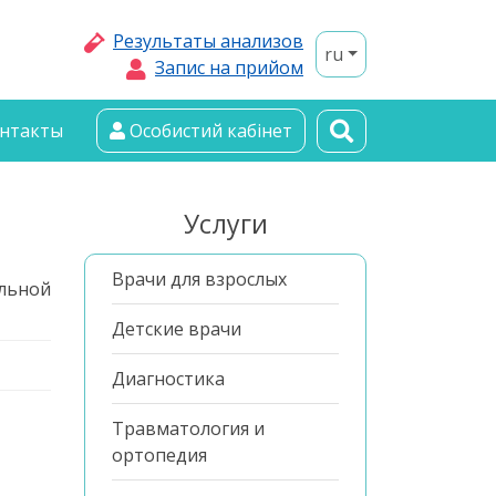
Результаты анализов
ru
Запис на прийом
нтакты
Особистий кабінет
Услуги
Врачи для взрослых
ьной
Детские врачи
Диагностика
Травматология и
ортопедия