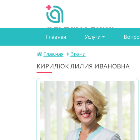
альтамедика
Главная
Услуги
Вопро
медичний центр
Главная
Врачи
КИРИЛЮК ЛИЛИЯ ИВАНОВНА