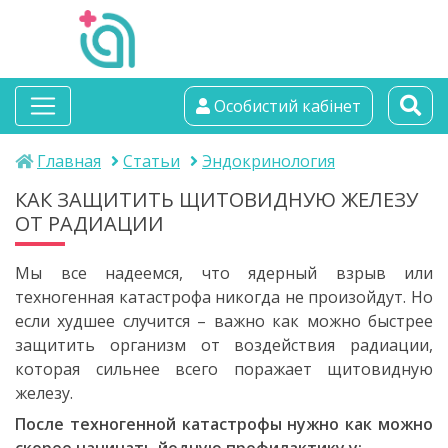
альтамедика
Особистий кабінет
медичний центр
Главная
Статьи
Эндокринология
КАК ЗАЩИТИТЬ ЩИТОВИДНУЮ ЖЕЛЕЗУ
ОТ РАДИАЦИИ
Мы все надеемся, что ядерный взрыв или
техногенная катастрофа никогда не произойдут. Но
если худшее случится – важно как можно быстрее
защитить организм от воздействия радиации,
которая сильнее всего поражает щитовидную
железу.
После техногенной катастрофы нужно как можно