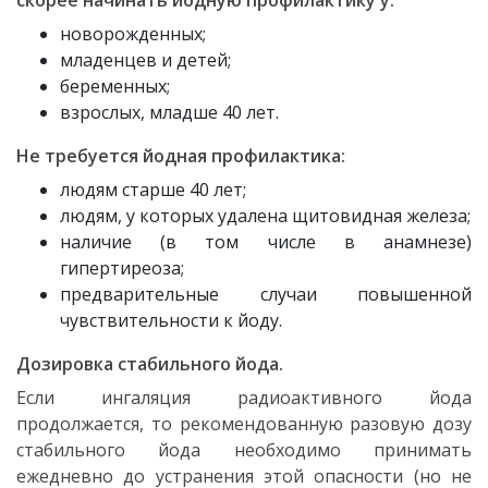
скорее начинать йодную профилактику у:
новорожденных;
младенцев и детей;
беременных;
взрослых, младше 40 лет.
Не требуется йодная профилактика:
людям старше 40 лет;
людям, у которых удалена щитовидная железа;
наличие (в том числе в анамнезе)
гипертиреоза;
предварительные случаи повышенной
чувствительности к йоду.
Дозировка стабильного йода.
Если ингаляция радиоактивного йода
продолжается, то рекомендованную разовую дозу
стабильного йода необходимо принимать
ежедневно до устранения этой опасности (но не