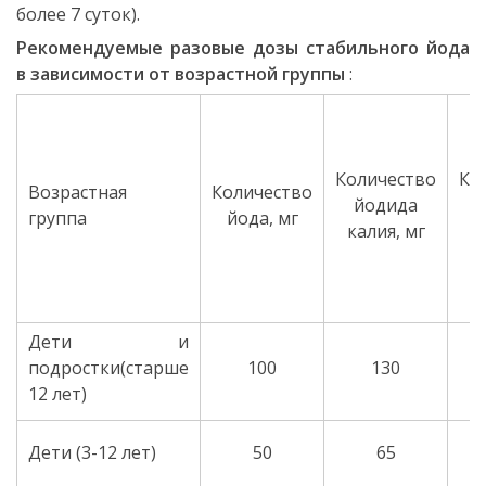
более 7 суток).
Рекомендуемые разовые дозы стабильного йода
в зависимости от возрастной группы
:
Количество
Ко
Возрастная
Количество
йодида
группа
йода, мг
калия, мг
к
Дети и
подростки(старше
100
130
12 лет)
Дети (3-12 лет)
50
65