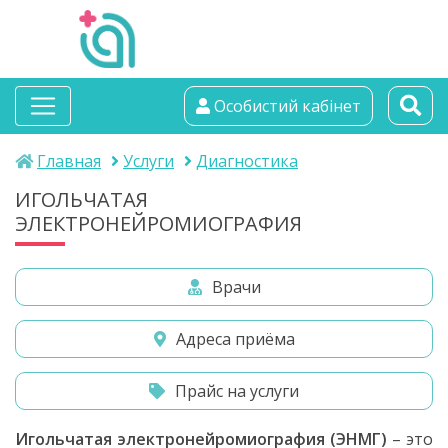
альтамедика
Особистий кабінет
медичний центр
Главная
Услуги
Диагностика
ИГОЛЬЧАТАЯ
ЭЛЕКТРОНЕЙРОМИОГРАФИЯ
Врачи
Адреса приёма
Прайс на услуги
Игольчатая электронейромиография (ЭНМГ)
– это