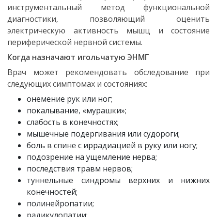
инструментальный метод функциональной
диагностики, позволяющий оценить
электрическую активность мышц и состояние
периферической нервной системы.
Когда назначают игольчатую ЭНМГ
Врач может рекомендовать обследование при
следующих симптомах и состояниях:
онемение рук или ног;
покалывание, «мурашки»;
слабость в конечностях;
мышечные подергивания или судороги;
боль в спине с иррадиацией в руку или ногу;
подозрение на ущемление нерва;
последствия травм нервов;
туннельные синдромы верхних и нижних
конечностей;
полинейропатии;
радикулопатии;