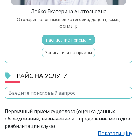
Лобко Екатерина Анатольевна
отоларинголог высшей категории, доцент, к.м.н.,
фониатр
Расписание приёма
Записатися на прийом
ПРАЙС НА УСЛУГИ
Первичный прием сурдолога (оценка данных
обследований, назначение и определение методов
реабилитации слуха)
Показати ціну