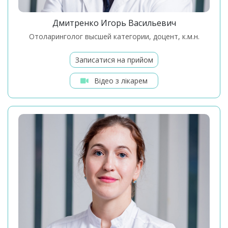
Дмитренко Игорь Васильевич
Отоларинголог высшей категории, доцент, к.м.н.
Записатися на прийом
Відео з лікарем