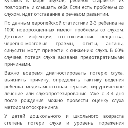
Купаясь в мире звуков, ребенок старается их
повторить и слышать себя. Если есть проблемы со
слухом, идет отставание в речевом развитии.
По данным европейской статистики 2-3 ребенка на
1000 новорожденных имеют проблемы со слухом.
Детские инфекции, ототоксические вещества,
черепно-мозговые травмы, отиты, ангины,
синуситы могут привести к снижению слуха. В 60%
случаев потеря слуха вызвана предотвратимыми
причинами.
Важно вовремя диагностировать потерю слуха,
выяснить причину, определить тактику ведения
ребенка: медикаментозная терапия, хирургическое
лечение или слухопротезирование. Уже с 3-4 дня
после рождения можно провести оценку слуха
методом отоскрининга.
У детей дошкольного и школьного возраста
степень потери слуха и уровень поражения