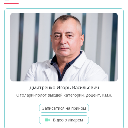
Дмитренко Игорь Васильевич
Отоларинголог высшей категории, доцент, к.м.н.
Записатися на прийом
Відео з лікарем