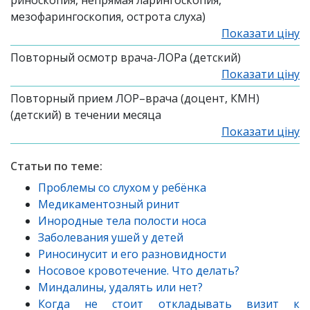
риноскопия, непрямая ларингоскопия,
мезофарингоскопия, острота слуха)
Показати ціну
Повторный осмотр врача-ЛОРа (детский)
Показати ціну
Повторный прием ЛОР–врача (доцент, КМН)
(детский) в течении месяца
Показати ціну
Статьи по теме:
Проблемы со слухом у ребёнка
Медикаментозный ринит
Инородные тела полости носа
Заболевания ушей у детей
Риносинусит и его разновидности
Носовое кровотечение. Что делать?
Миндалины, удалять или нет?
Когда не стоит откладывать визит к