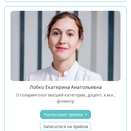
Лобко Екатерина Анатольевна
отоларинголог высшей категории, доцент, к.м.н.,
фониатр
Расписание приёма
Записатися на прийом