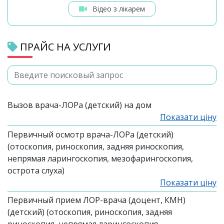
Відео з лікарем
ПРАЙС НА УСЛУГИ
Вызов врача-ЛОРа (детский) на дом
Показати ціну
Первичный осмотр врача-ЛОРа (детский)
(отоскопия, риноскопия, задняя риноскопия,
непрямая ларингоскопия, мезофарингоскопия,
острота слуха)
Показати ціну
Первичный прием ЛОР-врача (доцент, КМН)
(детский) (отоскопия, риноскопия, задняя